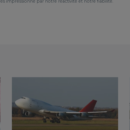
ès impressionné par notre réactivité et notre fiabilité.