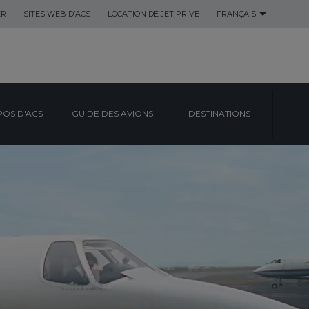
ER
SITES WEB D’ACS
LOCATION DE JET PRIVÉ
FRANÇAIS
POS D'ACS
GUIDE DES AVIONS
DESTINATIONS