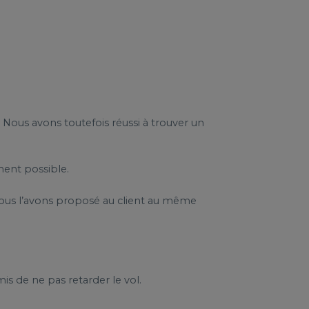
. Nous avons toutefois réussi à trouver un
ment possible.
 Nous l’avons proposé au client au même
s de ne pas retarder le vol.