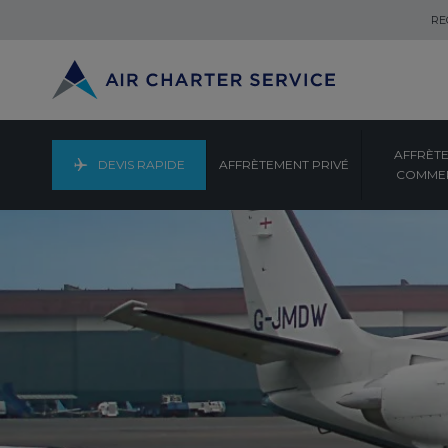
RE
AFFRÈT
DEVIS RAPIDE
AFFRÈTEMENT PRIVÉ
COMMER