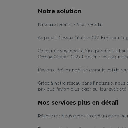
Notre solution
Itinéraire : Berlin > Nice > Berlin
Appareil : Cessna Citation CJ2, Embraer Le
Ce couple voyageait à Nice pendant la haute
Cessna Citation CJ2 et obtenir les autorisat
L’avion a été immobilisé avant le vol de re
Grâce à notre réseau dans l’industrie, nou
prix que l’avion plus léger qui leur avait été
Nos services plus en détail
Réactivité : Nous avons trouvé un avion de