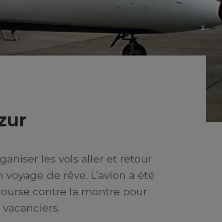
zur
niser les vols aller et retour
n voyage de rêve. L’avion a été
 course contre la montre pour
vacanciers.