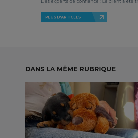
Des experts de confiance : Le client a été tr
PLUS D'ARTICLES
DANS LA MÊME RUBRIQUE