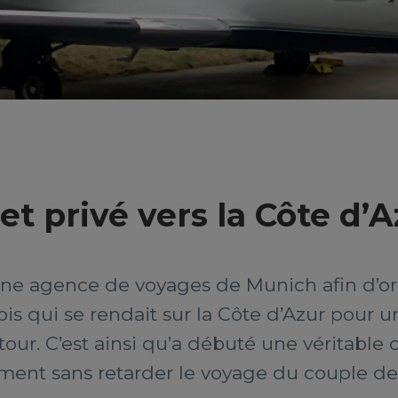
et privé vers la Côte d’A
une agence de voyages de Munich afin d’orga
ois qui se rendait sur la Côte d’Azur pour u
our. C’est ainsi qu’a débuté une véritable
ment sans retarder le voyage du couple de 