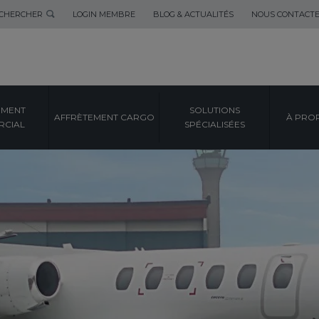
CHERCHER
LOGIN MEMBRE
BLOG & ACTUALITÉS
NOUS CONTACT
EMENT
SOLUTIONS
AFFRÈTEMENT CARGO
À PRO
CIAL
SPÉCIALISÉES