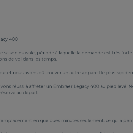
gacy 400
 saison estivale, période à laquelle la demande est très forte
ions de vol dans les temps.
tour et nous avons dû trouver un autre appareil le plus rapide
s avons réussi à affréter un Embraer Legacy 400 au pied levé.
 réservé au départ.
 remplacement en quelques minutes seulement, ce qui a permi