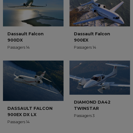
Dassault Falcon
Dassault Falcon
900DX
900EX
Passagers 14
Passagers 14
DIAMOND DA42
TWINSTAR
DASSAULT FALCON
900EX DX LX
Passagers 3
Passagers 14