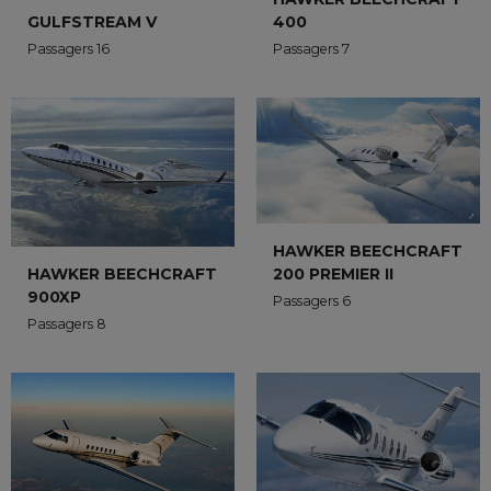
400
GULFSTREAM V
Passagers 7
Passagers 16
HAWKER BEECHCRAFT
200 PREMIER II
HAWKER BEECHCRAFT
900XP
Passagers 6
Passagers 8