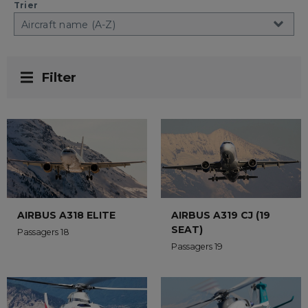
Trier
Filter
AIRBUS A319 CJ (19
AIRBUS A318 ELITE
SEAT)
Passagers 18
Passagers 19