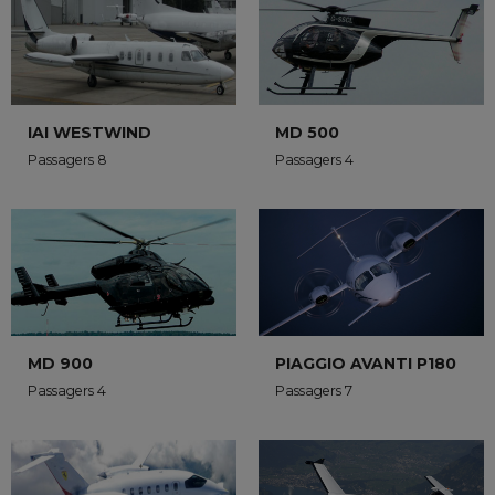
IAI WESTWIND
MD 500
Passagers 8
Passagers 4
MD 900
PIAGGIO AVANTI P180
Passagers 4
Passagers 7