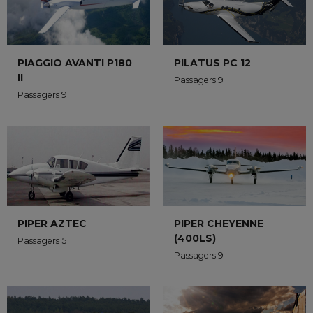
PIAGGIO AVANTI P180
PILATUS PC 12
II
Passagers 9
Passagers 9
PIPER AZTEC
PIPER CHEYENNE
(400LS)
Passagers 5
Passagers 9