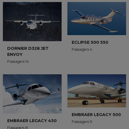
ECLIPSE 500 550
DORNIER D328 JET
Passagers 4
ENVOY
Passagers 14
EMBRAER LEGACY 500
EMBRAER LEGACY 450
Passagers 9
Passagers 8