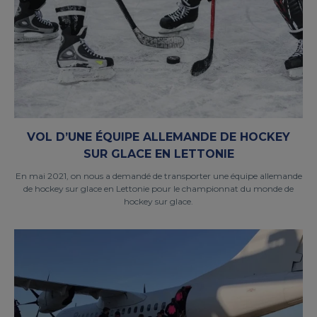
VOL D’UNE ÉQUIPE ALLEMANDE DE HOCKEY
SUR GLACE EN LETTONIE
En mai 2021, on nous a demandé de transporter une équipe allemande
de hockey sur glace en Lettonie pour le championnat du monde de
hockey sur glace.