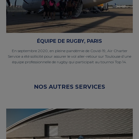
ÉQUIPE DE RUGBY, PARIS
En septembre 2020, en pleine pandémie de Covid-19, Air Charter
Service a été sollicité pour assurer le vol aller-retour sur Toulouse d’une
équipe professionnelle de rugby qui participait au tournoi Top 14.
NOS AUTRES SERVICES