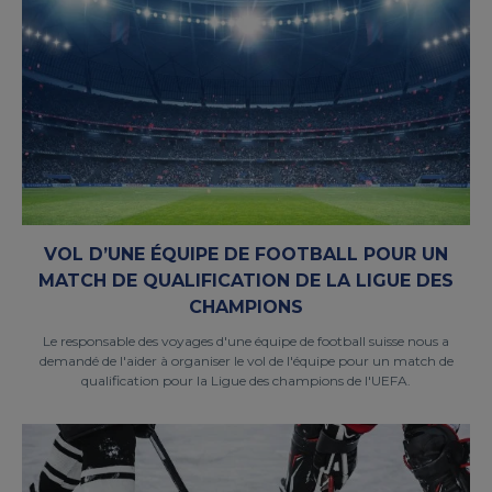
VOL D’UNE ÉQUIPE DE FOOTBALL POUR UN
MATCH DE QUALIFICATION DE LA LIGUE DES
CHAMPIONS
Le responsable des voyages d'une équipe de football suisse nous a
demandé de l'aider à organiser le vol de l'équipe pour un match de
qualification pour la Ligue des champions de l'UEFA.