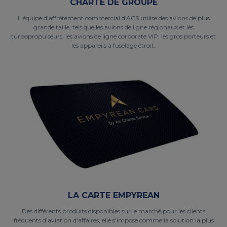
CHARTE DE GROUPE
L'équipe d'affrètement commercial d'ACS utilise des avions de plus
grande taille, tels que les avions de ligne régionaux et les
turbopropulseurs, les avions de ligne corporate VIP, les gros porteurs et
les appareils à fuselage étroit.
LA CARTE EMPYREAN
Des différents produits disponibles sur le marché pour les clients
fréquents d’aviation d‘affaires, elle s'impose comme la solution la plus