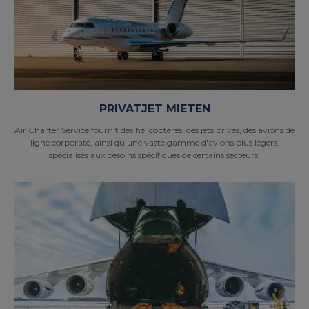
PRIVATJET MIETEN
Air Charter Service fournit des hélicoptères, des jets privés, des avions de
ligne corporate, ainsi qu'une vaste gamme d'avions plus légers,
spécialisés aux besoins spécifiques de certains secteurs.