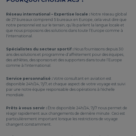
Réseau international – Expertise locale :
Notre réseau global
de 27 bureaux comprend 5 bureaux en Europe, cela veut dire que
notre personnel est sur le terrain, qu’ils parlent la langue locale et
que nous proposons des solutions dans toute l’Europe comme à
l'international.
Spécialistes du secteur sportif :
Nous fournissons depuis 30
ans des solutions et programme d’affrètement pour des équipes,
des athlètes, des sponsors et des supporters dans toute l’Europe
comme à l'international.
Service personnalisé :
Votre consultant en aviation est
disponible 24h/24, 7j/7, et chaque aspect de votre voyage est suivi
par une notre équipe responsable des opérations à l'échelle
mondiale.
Prêts à vous servir :
Être disponible 24h/24, 7j/7 nous permet de
réagir rapidement aux changements de dernière minute. Ceci est
particulièrement important lorsque les restrictions de voyage
changent constamment.