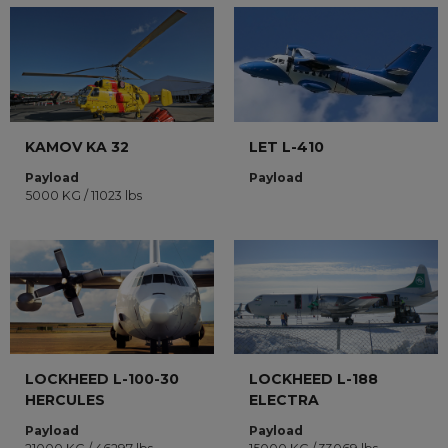
KAMOV KA 32
LET L-410
Payload
Payload
5000 KG / 11023 lbs
LOCKHEED L-100-30
LOCKHEED L-188
HERCULES
ELECTRA
Payload
Payload