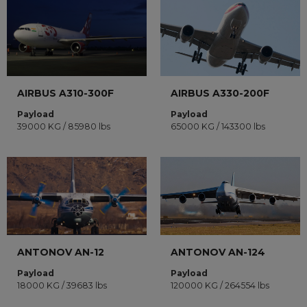
AIRBUS A310-300F
AIRBUS A330-200F
Payload
Payload
39000 KG / 85980 lbs
65000 KG / 143300 lbs
ANTONOV AN-12
ANTONOV AN-124
Payload
Payload
18000 KG / 39683 lbs
120000 KG / 264554 lbs