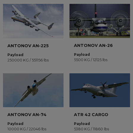
ANTONOV AN-26
ANTONOV AN-225
Payload
Payload
5500 KG / 12125 lbs
250000 KG / 551156 lbs
ANTONOV AN-74
ATR 42 CARGO
Payload
Payload
10000 KG / 22046 lbs
5380 KG / 11860 lbs