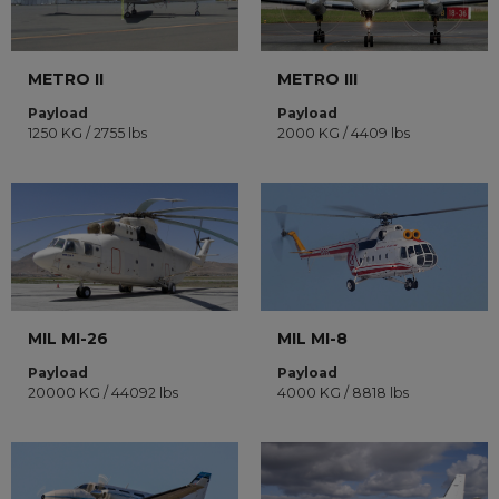
METRO II
METRO III
Payload
Payload
1250 KG / 2755 lbs
2000 KG / 4409 lbs
MIL MI-26
MIL MI-8
Payload
Payload
20000 KG / 44092 lbs
4000 KG / 8818 lbs