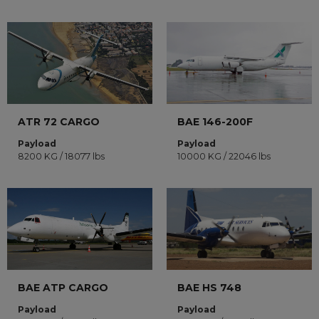
ATR 72 CARGO
BAE 146-200F
Payload
Payload
8200 KG / 18077 lbs
10000 KG / 22046 lbs
BAE ATP CARGO
BAE HS 748
Payload
Payload