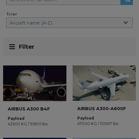
Trier
Filter
AIRBUS A300-A600F
AIRBUS A300 B4F
Payload
Payload
47000 KG / 103617 lbs
43500 KG / 95901 lbs