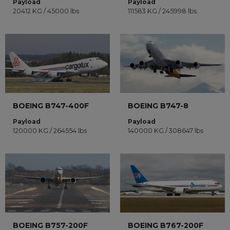
Payload
Payload
20412 KG / 45000 lbs
111583 KG / 245998 lbs
BOEING B747-400F
BOEING B747-8
Payload
Payload
120000 KG / 264554 lbs
140000 KG / 308647 lbs
BOEING B757-200F
BOEING B767-200F