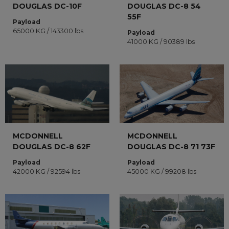
DOUGLAS DC-10F
DOUGLAS DC-8 54
55F
Payload
65000 KG / 143300 lbs
Payload
41000 KG / 90389 lbs
MCDONNELL
MCDONNELL
DOUGLAS DC-8 62F
DOUGLAS DC-8 71 73F
Payload
Payload
42000 KG / 92594 lbs
45000 KG / 99208 lbs