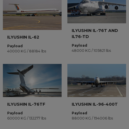
ILYUSHIN IL-76T AND
IL76-TD
ILYUSHIN IL-62
Payload
Payload
48000 KG / 105821 lbs
40000 KG / 88184 lbs
ILYUSHIN IL-76TF
ILYUSHIN IL-96-400T
Payload
Payload
60000 KG / 132277 lbs
88000 KG / 194006 lbs