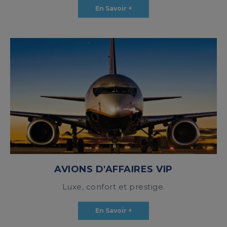
En Savoir +
AVIONS D'AFFAIRES VIP
Luxe, confort et prestige.
En Savoir +