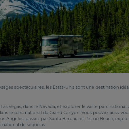
ysages spectaculaires, les États-Unis sont une destination id
Vegas, dans le Nevada, et explorer le vaste parc national de
ns le parc national du Grand Canyon. Vous pouvez aussi vous 
à Los Angeles, passez par Santa Barbara et Pismo Beach, explo
 national de séquoias.