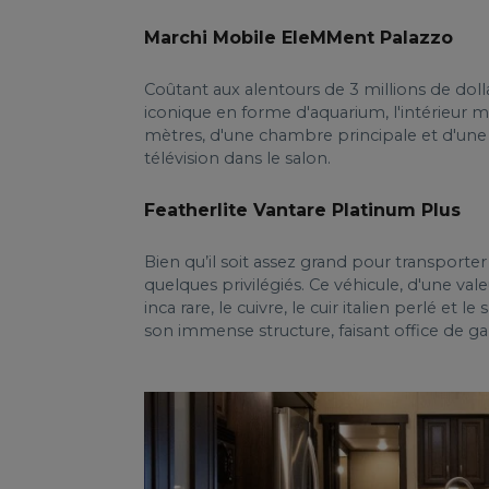
Marchi Mobile EleMMent Palazzo
Coûtant aux alentours de 3 millions de dol
iconique en forme d'aquarium, l'intérieur 
mètres, d'une chambre principale et d'une k
télévision dans le salon.
Featherlite Vantare Platinum Plus
Bien qu’il soit assez grand pour transporte
quelques privilégiés. Ce véhicule, d'une va
inca rare, le cuivre, le cuir italien perlé et 
son immense structure, faisant office de g