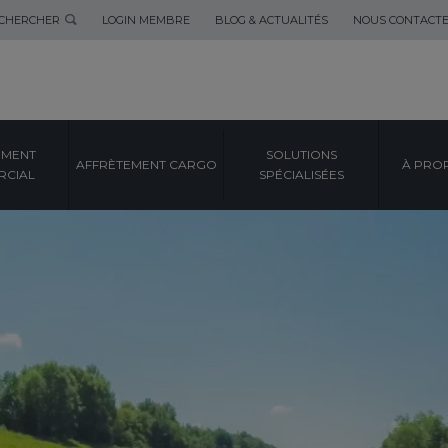
CHERCHER
LOGIN MEMBRE
BLOG & ACTUALITÉS
NOUS CONTACT
EMENT
SOLUTIONS
AFFRÈTEMENT CARGO
À PRO
CIAL
SPÉCIALISÉES