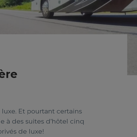
ère
uxe. Et pourtant certains
e à des suites d’hôtel cinq
rivés de luxe!