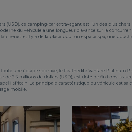
lars (USD), ce camping-car extravagant est l'un des plus che
moderne du véhicule a une longueur d'avance sur la concurre
itchenette, il y a de la place pour un espace spa, une douche
r toute une équipe sportive, le Featherlite Vantare Platinum P
leur de 2,5 millions de dollars (USD), est doté de finitions l
le sapelli africain. La principale caractéristique du véhicule est 
arage mobile.