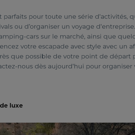
 parfaits pour toute une série d'activités, qu
ivals ou d’organiser un voyage d'entrepris
mping-cars sur le marché, ainsi que quelqu
encez votre escapade avec style avec un a
 près que possible de votre point de dépar
tactez-nous dès aujourd'hui pour organiser 
de luxe