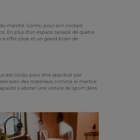
rs du marché. Connu pour son cockpit
nce. En plus d'un espace canapé de quatre
 à effet pluie et un grand écran de
lus est conçu pour être apprécié par
uxueuses avec des matériaux comme le marbre
sa capacité à abriter une voiture de sport dans