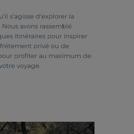
'il s'agisse d'explorer la
e. Nous avons rassemblé
es itinéraires pour inspirer
ffrétement privé ou de
t pour profiter au maximum de
votre voyage.