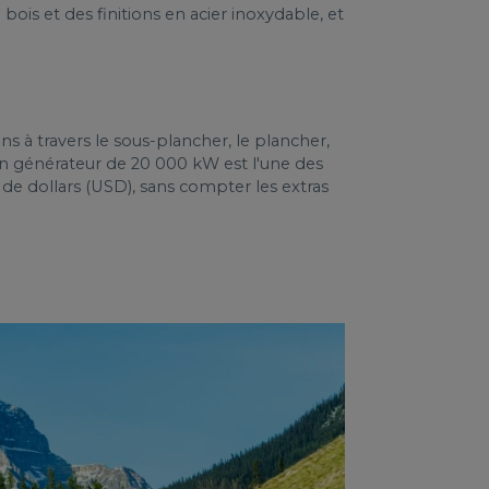
ois et des finitions en acier inoxydable, et
ons à travers le sous-plancher, le plancher,
son générateur de 20 000 kW est l'une des
de dollars (USD), sans compter les extras