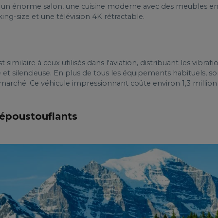
rez un énorme salon, une cuisine moderne avec des meubles en b
ing-size et une télévision 4K rétractable.
imilaire à ceux utilisés dans l'aviation, distribuant les vibrati
e et silencieuse. En plus de tous les équipements habituels, 
marché. Ce véhicule impressionnant coûte environ 1,3 million 
époustouflants