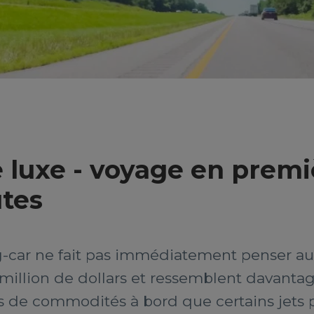
 luxe - voyage en premi
utes
car ne fait pas immédiatement penser au l
million de dollars et ressemblent davantag
us de commodités à bord que certains jets p