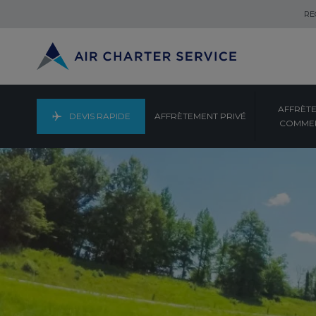
RE
AFFRÈT
DEVIS RAPIDE
AFFRÈTEMENT PRIVÉ
COMMER