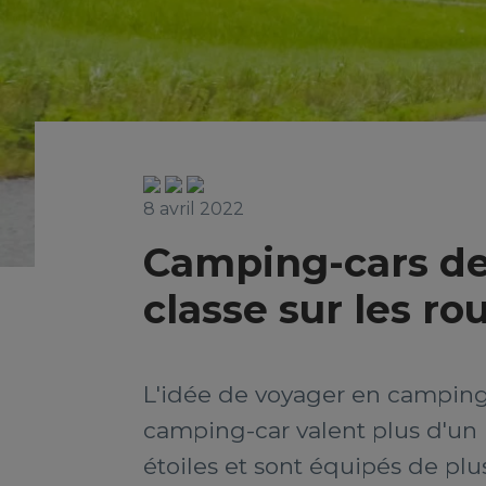
8 avril 2022
Camping-cars de
classe sur les ro
L'idée de voyager en camping-
camping-car valent plus d'un 
étoiles et sont équipés de pl