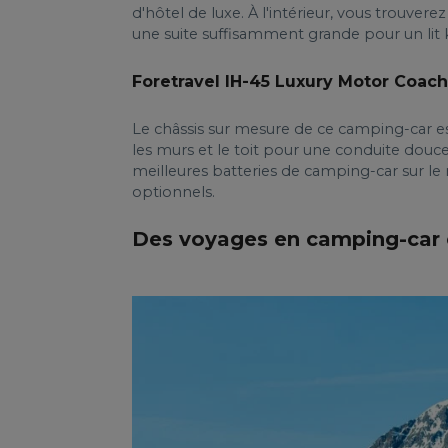
d'hôtel de luxe. À l'intérieur, vous trouve
une suite suffisamment grande pour un lit k
Foretravel IH-45 Luxury Motor Coach
Le châssis sur mesure de ce camping-car est s
les murs et le toit pour une conduite douc
meilleures batteries de camping-car sur le 
optionnels.
Des voyages en camping-car 