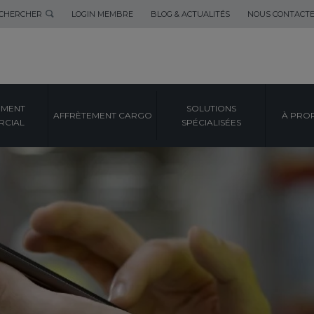
CHERCHER
LOGIN MEMBRE
BLOG & ACTUALITÉS
NOUS CONTACT
EMENT
SOLUTIONS
AFFRÈTEMENT CARGO
À PRO
CIAL
SPÉCIALISÉES