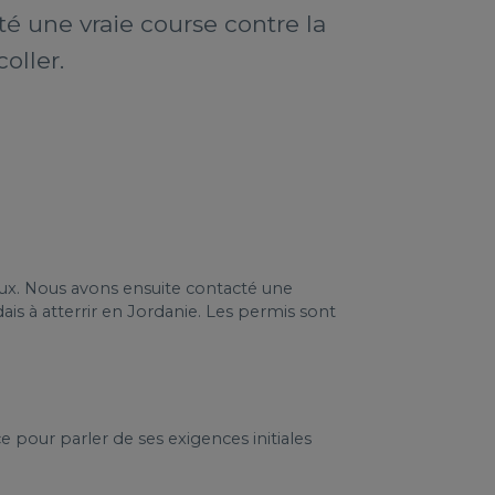
é une vraie course contre la
oller.
ux. Nous avons ensuite contacté une
is à atterrir en Jordanie. Les permis sont
e pour parler de ses exigences initiales