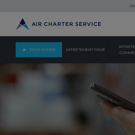
RE
AFFRÈT
DEVIS RAPIDE
AFFRÈTEMENT PRIVÉ
COMMER