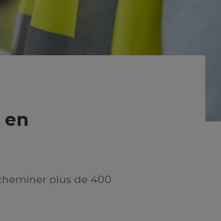
 en
acheminer plus de 400