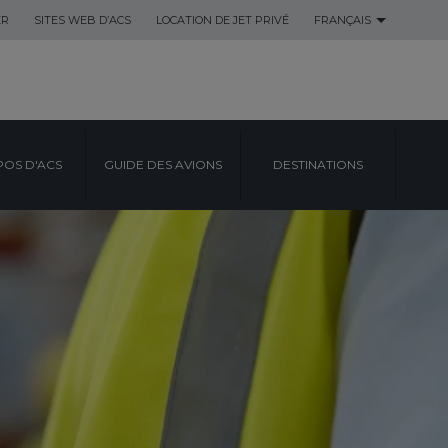
ER
SITES WEB D’ACS
LOCATION DE JET PRIVÉ
FRANÇAIS
POS D'ACS
GUIDE DES AVIONS
DESTINATIONS