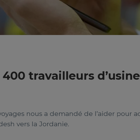
00 travailleurs d’usine
voyages nous a demandé de l’aider pour 
desh vers la Jordanie.