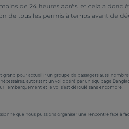
moins de 24 heures après, et cela a donc ét
ion de tous les permis à temps avant de déc
 grand pour accueillir un groupe de passagers aussi nombre
nécessaires, autorisant un vol opéré par un équipage Banglada
pour l’embarquement et le vol s’est déroulé sans encombre.
essionné que nous puissions organiser une rencontre face à fac