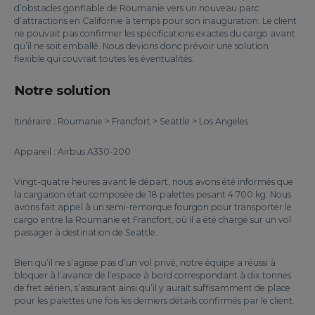
d’obstacles gonflable de Roumanie vers un nouveau parc
d’attractions en Californie à temps pour son inauguration. Le client
ne pouvait pas confirmer les spécifications exactes du cargo avant
qu’il ne soit emballé. Nous devions donc prévoir une solution
flexible qui couvrait toutes les éventualités.
Notre solution
Itinéraire : Roumanie > Francfort > Seattle > Los Angeles
Appareil : Airbus A330-200
Vingt-quatre heures avant le départ, nous avons été informés que
la cargaison était composée de 18 palettes pesant 4 700 kg. Nous
avons fait appel à un semi-remorque fourgon pour transporter le
cargo entre la Roumanie et Francfort, où il a été chargé sur un vol
passager à destination de Seattle.
Bien qu’il ne s’agisse pas d’un vol privé, notre équipe a réussi à
bloquer à l’avance de l’espace à bord correspondant à dix tonnes
de fret aérien, s’assurant ainsi qu’il y aurait suffisamment de place
pour les palettes une fois les derniers détails confirmés par le client.