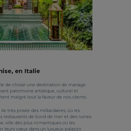
ise, en Italie
cile de choisir une destination de mariage
ant patrimoine artistique, culturel et
tent malgré tout la faveur de nos clients.
île très prisée des milliardaires, où les
s restaurants de bord de mer et des ruines
se, ville des plus romantiques où les
 leurs vœux dans un luxueux palazzo