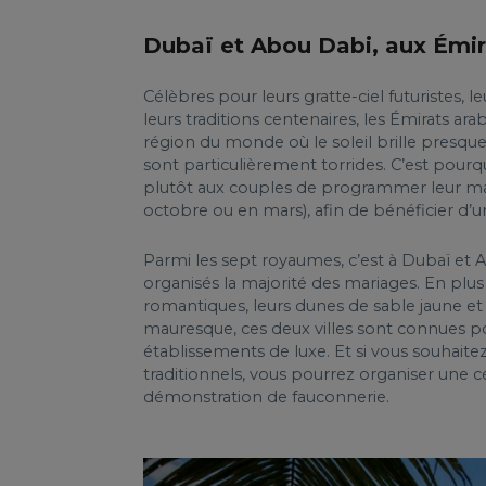
Dubaï et Abou Dabi, aux Émir
Célèbres pour leurs gratte-ciel futuristes,
leurs traditions centenaires, les Émirats ar
région du monde où le soleil brille presque
sont particulièrement torrides. C’est po
plutôt aux couples de programmer leur mar
octobre ou en mars), afin de bénéficier d
Parmi les sept royaumes, c’est à Dubaï et
organisés la majorité des mariages. En plus
romantiques, leurs dunes de sable jaune et l
mauresque, ces deux villes sont connues pou
établissements de luxe. Et si vous souhait
traditionnels, vous pourrez organiser une
démonstration de fauconnerie.