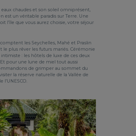
s eaux chaudes et son soleil omniprésent,
en est un véritable paradis sur Terre. Une
oit l’île que vous aurez choisie, votre séjour
e comptent les Seychelles, Mahé et Praslin
nt le plus rêver les futurs mariés. Cérémonie
ntimiste : les hôtels de luxe de ces deux
. Et pour une lune de miel tout aussi
commandons de grimper au sommet du
iter la réserve naturelle de la Vallée de
 de l’UNESCO.