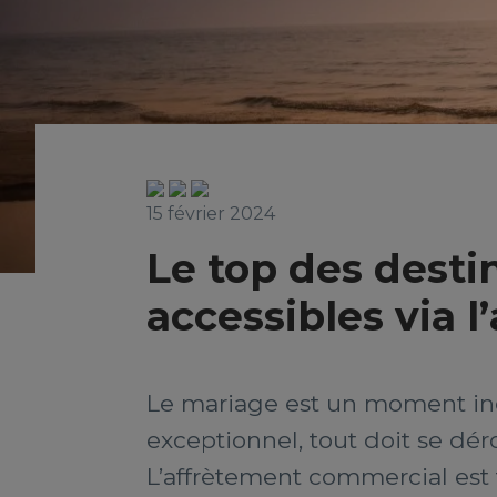
15 février 2024
Le top des desti
accessibles via 
Le mariage est un moment ino
exceptionnel, tout doit se dér
L’affrètement commercial est 