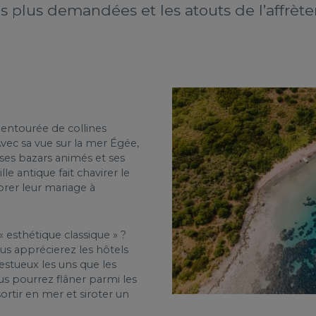
es plus demandées et les atouts de l’affr
entourée de collines
Avec sa vue sur la mer Égée,
 ses bazars animés et ses
le antique fait chavirer le
rer leur mariage à
 esthétique classique » ?
us apprécierez les hôtels
stueux les uns que les
s pourrez flâner parmi les
tir en mer et siroter un