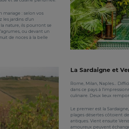
n mariage : selon vos
z les jardins d’un
 nature, ils pourront se
 d’agrumes, ou devant un
nuit de noces à la belle
La Sardaigne et Ven
Rome, Milan, Naples... Diffi
dans ce pays à l’impressionn
culinaire. Deux lieux rempor
Le premier est la Sardaigne, 
plages désertes côtoient de
antiques. Vient ensuite Veni
amoureux peuvent échanger