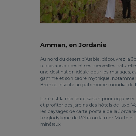
Amman, en Jordanie
Au nord du désert d’Arabie, découvrez la J
ruines anciennes et ses merveilles naturelle
une destination idéale pour les mariages, a
gamme et son cadre mythique, notamment s
Bronze, inscrite au patrimoine mondial de
L’été est la meilleure saison pour organise
et profiter des jardins des hôtels de luxe.
les paysages de carte postale de la Jordan
troglodytique de Pétra ou la mer Morte et s
minéraux.