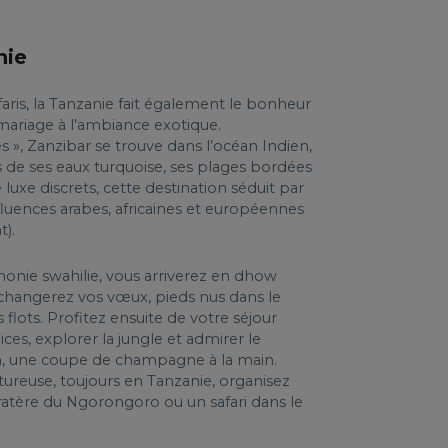
nie
aris, la Tanzanie fait également le bonheur
mariage à l’ambiance exotique.
 », Zanzibar se trouve dans l’océan Indien,
us de ses eaux turquoise, ses plages bordées
 luxe discrets, cette destination séduit par
fluences arabes, africaines et européennes
t).
monie swahilie, vous arriverez en dhow
échangerez vos vœux, pieds nus dans le
 flots. Profitez ensuite de votre séjour
ices, explorer la jungle et admirer le
an, une coupe de champagne à la main.
ureuse, toujours en Tanzanie, organisez
atère du Ngorongoro ou un safari dans le