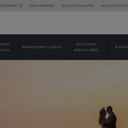
CHERCHER
LOGIN MEMBRE
BLOG & ACTUALITÉS
NOUS CONTACT
EMENT
SOLUTIONS
AFFRÈTEMENT CARGO
À PRO
CIAL
SPÉCIALISÉES