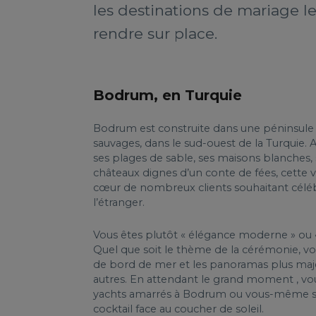
les destinations de mariage l
rendre sur place.
Bodrum, en Turquie
Bodrum est construite dans une péninsule 
sauvages, dans le sud-ouest de la Turquie. 
ses plages de sable, ses maisons blanches,
châteaux dignes d’un conte de fées, cette vil
cœur de nombreux clients souhaitant céléb
l’étranger.
Vous êtes plutôt « élégance moderne » ou «
Quel que soit le thème de la cérémonie, vo
de bord de mer et les panoramas plus maje
autres. En attendant le grand moment , vou
yachts amarrés à Bodrum ou vous-même sor
cocktail face au coucher de soleil.