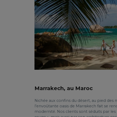
Marrakech, au Maroc
Nichée aux confins du désert, au pied des
l’envoûtante oasis de Marrakech fait se renc
modernité. Nos clients sont séduits par les 
rouge », mais aussi par son architecture co