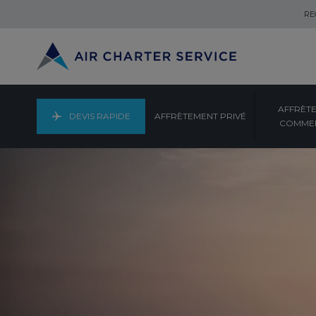
RE
AFFRÈT
DEVIS RAPIDE
AFFRÈTEMENT PRIVÉ
COMMER