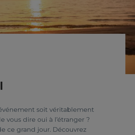
l
 événement soit véritablement
 vous dire oui à l’étranger ?
de ce grand jour. Découvrez