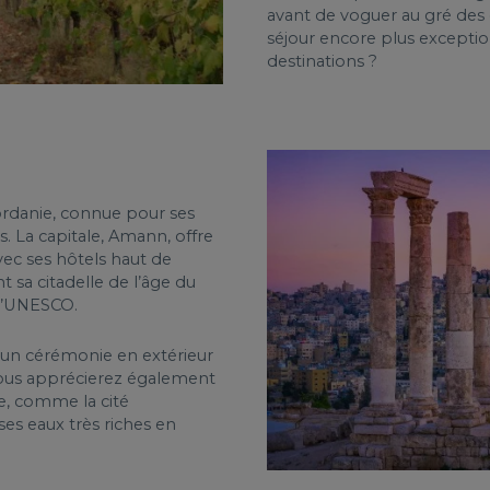
avant de voguer au gré des
séjour encore plus excepti
destinations ?
ordanie, connue pour ses
s. La capitale, Amann, offre
vec ses hôtels haut de
a citadelle de l’âge du
 l’UNESCO.
r un cérémonie en extérieur
 Vous apprécierez également
ie, comme la cité
es eaux très riches en