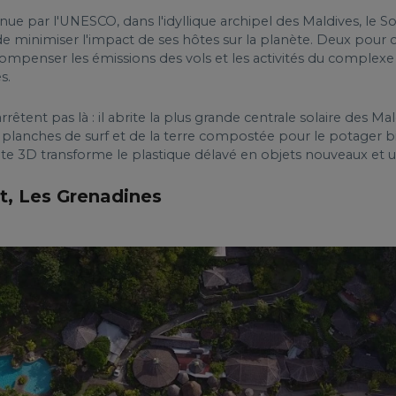
ue par l'UNESCO, dans l'idyllique archipel des Maldives, le S
de minimiser l'impact de ses hôtes sur la planète. Deux pou
compenser les émissions des vols et les activités du complexe
s.
rêtent pas là : il abrite la plus grande centrale solaire des M
s planches de surf et de la terre compostée pour le potager b
e 3D transforme le plastique délavé en objets nouveaux et uti
rt, Les Grenadines