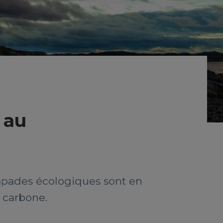
 au
capades écologiques sont en
 carbone.