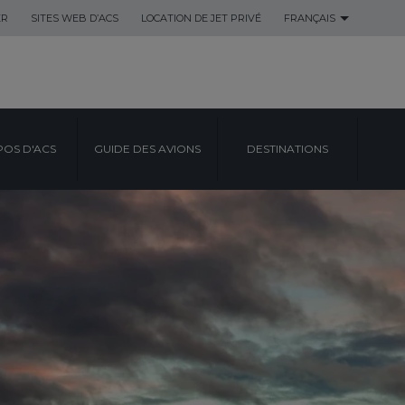
ER
SITES WEB D’ACS
LOCATION DE JET PRIVÉ
FRANÇAIS
POS D'ACS
GUIDE DES AVIONS
DESTINATIONS