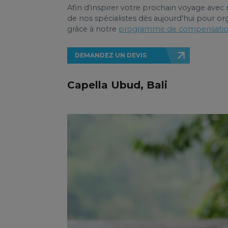
Afin d'inspirer votre prochain voyage avec
de nos spécialistes dès aujourd'hui pour o
grâce à notre
programme de compensatio
DEMANDEZ UN DEVIS
Capella Ubud, Bali