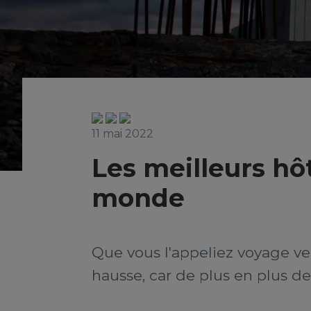
11 mai 2022
Les meilleurs hô
monde
Que vous l'appeliez voyage ve
hausse, car de plus en plus d