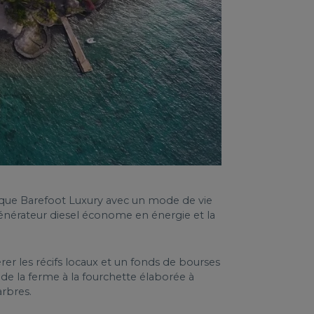
marque Barefoot Luxury avec un mode de vie
 générateur diesel économe en énergie et la
er les récifs locaux et un fonds de bourses
 de la ferme à la fourchette élaborée à
arbres.