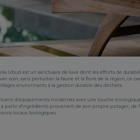
ella Ubud est un sanctuaire de luxe dont les efforts de durabilit
 soin, sans perturber la faune et la flore de la région, ce ca
 villages environnants à la gestion durable des déchets.
ficient d'équipements modernes avec une touche écologique
s à partir d'ingrédients provenant de son propre potager, de l
soins locaux biologiques.