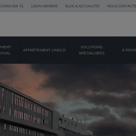
CHERCHER
LOGIN MEMBRE
BLOG & ACTUALITÉS
NOUS CONTACT
EMENT
SOLUTIONS
AFFRÈTEMENT CARGO
À PRO
CIAL
SPÉCIALISÉES