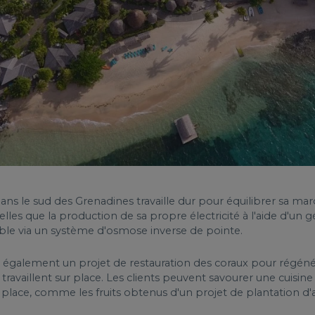
e dans le sud des Grenadines travaille dur pour équilibrer sa 
telles que la production de sa propre électricité à l'aide d'un
able via un système d'osmose inverse de pointe.
e également un projet de restauration des coraux pour régénér
travaillent sur place. Les clients peuvent savourer une cuisine
r place, comme les fruits obtenus d'un projet de plantation d'