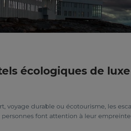
tels écologiques de luxe
rt, voyage durable ou écotourisme, les es
e personnes font attention à leur empreinte