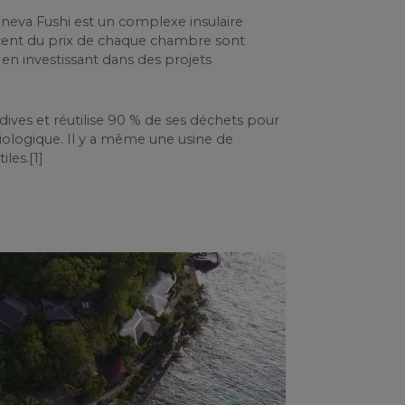
oneva Fushi est un complexe insulaire
r cent du prix de chaque chambre sont
 en investissant dans des projets
aldives et réutilise 90 % de ses déchets pour
iologique. Il y a même une usine de
les.[1]