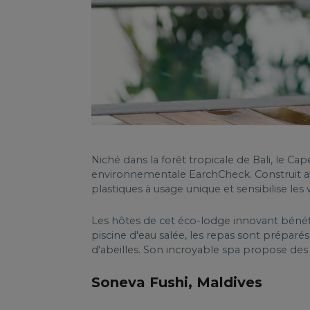
Niché dans la forêt tropicale de Bali, le Cap
environnementale EarchCheck. Construit avec
plastiques à usage unique et sensibilise les
Les hôtes de cet éco-lodge innovant béné
piscine d'eau salée, les repas sont préparé
d'abeilles. Son incroyable spa propose des 
Soneva Fushi, Maldives