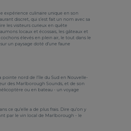
une expérience culinaire unique en son
aurant discret, qui s’est fait un nom avec sa
ire les visiteurs curieux en quête
 saumons locaux et écossais, les gâteaux et
cochons élevés en plein air, le tout dans le
es sur un paysage doté d’une faune
a pointe nord de l’île du Sud en Nouvelle-
cœur des Marlborough Sounds, et de son
 hélicoptère ou en bateau - un voyage
ce qu’elle a de plus frais. Dire qu’on y
t par le vin local de Marlborough - le