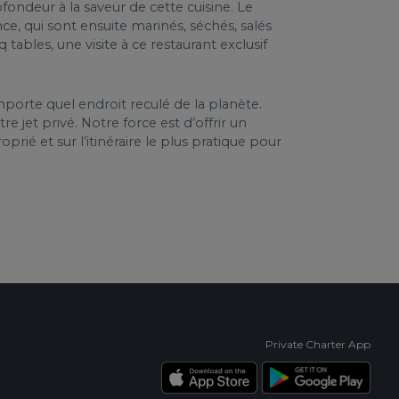
ondeur à la saveur de cette cuisine. Le
e, qui sont ensuite marinés, séchés, salés
tables, une visite à ce restaurant exclusif
mporte quel endroit reculé de la planète.
re jet privé. Notre force est d’offrir un
prié et sur l’itinéraire le plus pratique pour
Private Charter App