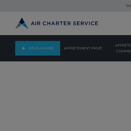
RE
AFFRÈT
DEVIS RAPIDE
AFFRÈTEMENT PRIVÉ
COMMER