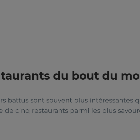
estaurants du bout du m
s battus sont souvent plus intéressantes qu
e de cinq restaurants parmi les plus savoure