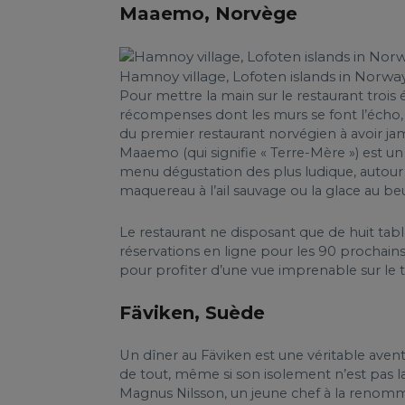
Maaemo, Norvège
Hamnoy village, Lofoten islands in Norway
Pour mettre la main sur le restaurant trois
récompenses dont les murs se font l’écho, M
du premier restaurant norvégien à avoir ja
Maaemo (qui signifie « Terre-Mère ») est un
menu dégustation des plus ludique, autour 
maquereau à l’ail sauvage ou la glace au be
Le restaurant ne disposant que de huit tables
réservations en ligne pour les 90 prochains 
pour profiter d’une vue imprenable sur le tr
Fäviken, Suède
Un dîner au Fäviken est une véritable avent
de tout, même si son isolement n’est pas la 
Magnus Nilsson, un jeune chef à la renommé