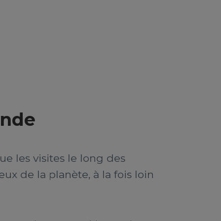
onde
e les visites le long des
ux de la planète, à la fois loin