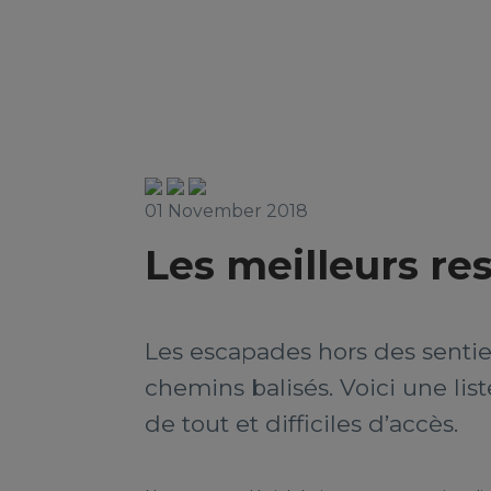
01 November 2018
Les meilleurs r
Les escapades hors des sentier
chemins balisés. Voici une list
de tout et difficiles d’accès.