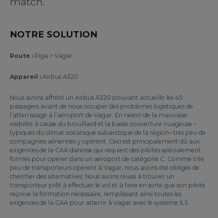
match.
NOTRE SOLUTION
Route :
Riga > Vagar
Appareil :
Airbus A320
Nous avons affrété un Airbus A320 pouvant accueillir les 45
passagers avant de nous occuper des problèmes logistiques de
l’atterrissage à l’aéroport de Vagar. En raison de la mauvaise
visibilité à cause du brouillard et la basse couverture nuageuse ­–
typiques du climat océanique subarctique de la région– très peu de
compagnies aériennes y opèrent. Ceci est principalement dû aux
exigences de la CAA danoise qui requiert des pilotes spécialement
formés pour opérer dans un aéroport de catégorie C. Comme très
peu de transporteurs opèrent à Vagar, nous avons été obligés de
chercher des alternatives. Nous avons réussi à trouver un
transporteur prêt à effectuer le vol et à faire en sorte que son pilote
reçoive la formation nécessaire, remplissant ainsi toutes les
exigences de la CAA pour atterrir à Vagar avec le système ILS.