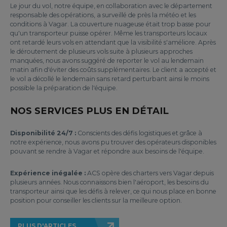
Le jour du vol, notre équipe, en collaboration avec le département
responsable des opérations, a surveillé de près la météo et les
conditions à Vagar. La couverture nuageuse était trop basse pour
qu'un transporteur puisse opérer. Même les transporteurs locaux
ont retardé leurs vols en attendant que la visibilité s'améliore. Après
le déroutement de plusieurs vols suite à plusieurs approches
manquées, nous avons suggéré de reporter le vol au lendemain
matin afin d'éviter des coûts supplémentaires. Le client a accepté et
le vol a décollé le lendemain sans retard perturbant ainsi le moins
possible la préparation de l'équipe.
NOS SERVICES PLUS EN DÉTAIL
Disponibilité 24/7 :
Conscients des défis logistiques et grâce à
notre expérience, nous avons pu trouver des opérateurs disponibles
pouvant se rendre à Vagar et répondre aux besoins de l'équipe.
Expérience inégalée :
ACS opère des charters vers Vagar depuis
plusieurs années. Nous connaissons bien l'aéroport, les besoins du
transporteur ainsi que les défis à relever, ce qui nous place en bonne
position pour conseiller les clients sur la meilleure option.
PLUS D'ARTICLES