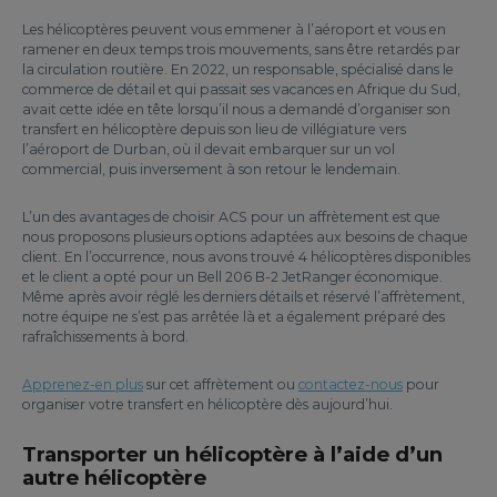
Les hélicoptères peuvent vous emmener à l’aéroport et vous en
ramener en deux temps trois mouvements, sans être retardés par
la circulation routière. En 2022, un responsable, spécialisé dans le
commerce de détail et qui passait ses vacances en Afrique du Sud,
avait cette idée en tête lorsqu’il nous a demandé d’organiser son
transfert en hélicoptère depuis son lieu de villégiature vers
l’aéroport de Durban, où il devait embarquer sur un vol
commercial, puis inversement à son retour le lendemain.
L’un des avantages de choisir ACS pour un affrètement est que
nous proposons plusieurs options adaptées aux besoins de chaque
client. En l’occurrence, nous avons trouvé 4 hélicoptères disponibles
et le client a opté pour un Bell 206 B-2 JetRanger économique.
Même après avoir réglé les derniers détails et réservé l’affrètement,
notre équipe ne s’est pas arrêtée là et a également préparé des
rafraîchissements à bord.
Apprenez-en plus
sur cet affrètement ou
contactez-nous
pour
organiser votre transfert en hélicoptère dès aujourd’hui.
Transporter un hélicoptère à l’aide d’un
autre hélicoptère