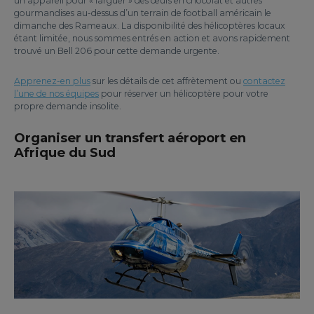
un appareil pour « larguer » des œufs en chocolat et autres
gourmandises au-dessus d’un terrain de football américain le
dimanche des Rameaux. La disponibilité des hélicoptères locaux
étant limitée, nous sommes entrés en action et avons rapidement
trouvé un Bell 206 pour cette demande urgente.
Apprenez-en plus
sur les détails de cet affrètement ou
contactez
l’une de nos équipes
pour réserver un hélicoptère pour votre
propre demande insolite.
Organiser un transfert aéroport en
Afrique du Sud