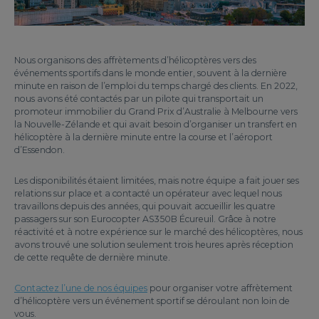
Nous organisons des affrètements d’hélicoptères vers des
événements sportifs dans le monde entier, souvent à la dernière
minute en raison de l’emploi du temps chargé des clients. En 2022,
nous avons été contactés par un pilote qui transportait un
promoteur immobilier du Grand Prix d’Australie à Melbourne vers
la Nouvelle-Zélande et qui avait besoin d’organiser un transfert en
hélicoptère à la dernière minute entre la course et l’aéroport
d’Essendon.
Les disponibilités étaient limitées, mais notre équipe a fait jouer ses
relations sur place et a contacté un opérateur avec lequel nous
travaillons depuis des années, qui pouvait accueillir les quatre
passagers sur son Eurocopter AS350B Écureuil. Grâce à notre
réactivité et à notre expérience sur le marché des hélicoptères, nous
avons trouvé une solution seulement trois heures après réception
de cette requête de dernière minute.
Contactez l’une de nos équipes
pour organiser votre affrètement
d’hélicoptère vers un événement sportif se déroulant non loin de
vous.