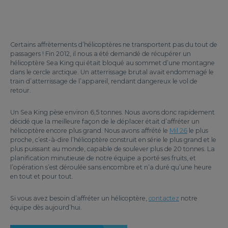
Certains affrètements d’hélicoptères ne transportent pas du tout de
passagers ! Fin 2012, il nous a été demandé de récupérer un
hélicoptère Sea King qui était bloqué au sommet d’une montagne
dans le cercle arctique. Un atterrissage brutal avait endommagé le
train d’atterrissage de l’appareil, rendant dangereux le vol de
retour.
Un Sea King pèse environ 6,5 tonnes. Nous avons donc rapidement
décidé que la meilleure façon de le déplacer était d’affréter un
hélicoptère encore plus grand. Nous avons affrété le
Mil 26
le plus
proche, c’est-à-dire l’hélicoptère construit en série le plus grand et le
plus puissant au monde, capable de soulever plus de 20 tonnes. La
planification minutieuse de notre équipe a porté ses fruits, et
l’opération s’est déroulée sans encombre et n’a duré qu’une heure
en tout et pour tout.
Si vous avez besoin d’affréter un hélicoptère,
contactez
notre
équipe dès aujourd’hui.