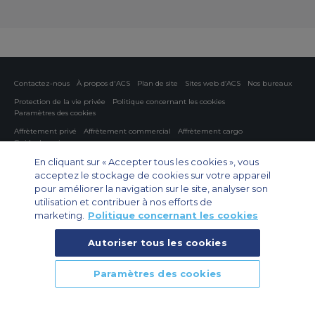
Contactez-nous
À propos d'ACS
Plan de site
Sites web d’ACS
Nos bureaux
Protection de la vie privée
Politique concernant les cookies
Paramètres des cookies
Affrètement privé
Affrètement commercial
Affrètement cargo
Guide des avions
En cliquant sur « Accepter tous les cookies », vous
Private Charter App
acceptez le stockage de cookies sur votre appareil
pour améliorer la navigation sur le site, analyser son
utilisation et contribuer à nos efforts de
marketing.
Politique concernant les cookies
Autoriser tous les cookies
© 2026 Air Charter Service | 102 Boulevard de Sébastopol, 75003 Paris,
Paramètres des cookies
France | +33 (0)1 79 35 58 48