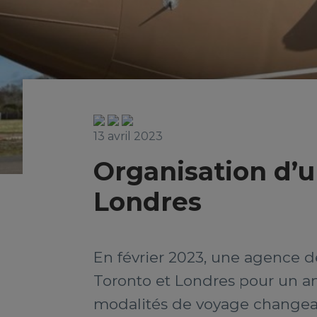
13 avril 2023
Organisation d’u
Londres
En février 2023, une agence de
Toronto et Londres pour un ann
modalités de voyage changean