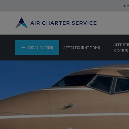
RE
AFFRÈT
DEVIS RAPIDE
AFFRÈTEMENT PRIVÉ
COMMER