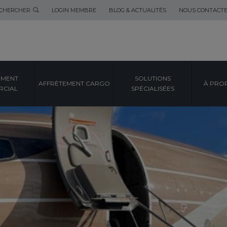
CHERCHER
LOGIN MEMBRE
BLOG & ACTUALITÉS
NOUS CONTACT
EMENT
SOLUTIONS
AFFRÈTEMENT CARGO
À PRO
CIAL
SPÉCIALISÉES