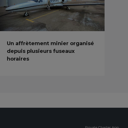
Un affrètement minier organisé
depuis plusieurs fuseaux
horaires
Private Charter App