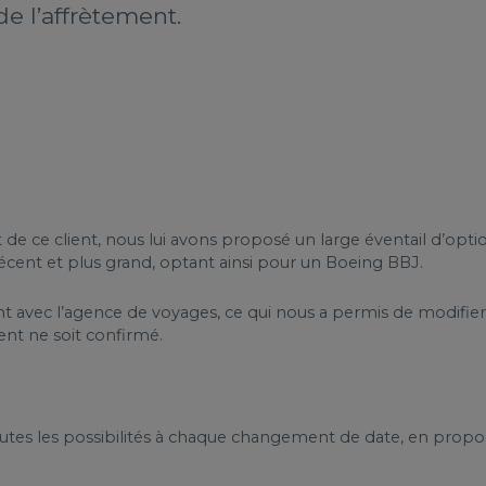
de l’affrètement.
de ce client, nous lui avons proposé un large éventail d’optio
récent et plus grand, optant ainsi pour un Boeing BBJ.
ec l’agence de voyages, ce qui nous a permis de modifier pl
nt ne soit confirmé.
toutes les possibilités à chaque changement de date, en propo