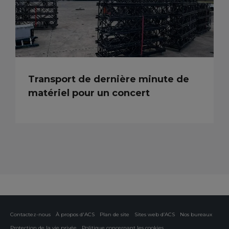
Transport de dernière minute de
matériel pour un concert
Contactez-nous
À propos d'ACS
Plan de site
Sites web d’ACS
Nos bureaux
Protection de la vie privée
Politique concernant les cookies