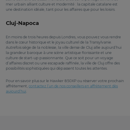
mer urbain alliant culture et modernité : la capitale catalane est
une destination idéale, tant pour les affaires que pour les loisirs.
Cluj-Napoca
En moins de trois heures depuis Londres, vous pouvez vous rendre
dans le cœur historique et le joyau culturel de la Transylvanie.
Autrefois siège de la noblesse, la ville dense de Cluj allie aujourd’hui
la grandeur baroque à une scène artistique florissante et une
culture de start-up passionnante. Que ce soit pour un voyage
d’affaires discret ou une escapade raffinée, la ville de Cluj offre des
possibilités sophistiquées qui dépassent toutes les attentes.
Pour en savoir plus sur le Hawker 850XP ou réserver votre prochain
affrètement,
contactez l’un de nos conseillers en affrètement dès
aujourd’hui
.