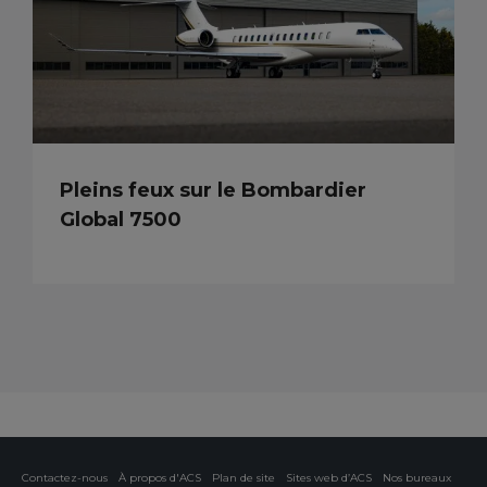
Pleins feux sur le Bombardier
Global 7500
Contactez-nous
À propos d'ACS
Plan de site
Sites web d’ACS
Nos bureaux