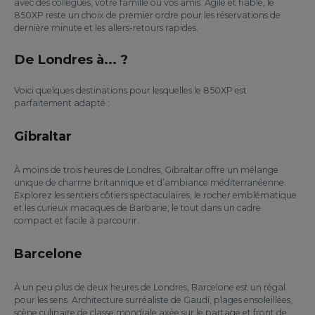
avec des collègues, votre famille ou vos amis. Agile et fiable, le
850XP reste un choix de premier ordre pour les réservations de
dernière minute et les allers-retours rapides.
De Londres à... ?
Voici quelques destinations pour lesquelles le 850XP est
parfaitement adapté :
Gibraltar
À moins de trois heures de Londres, Gibraltar offre un mélange
unique de charme britannique et d’ambiance méditerranéenne.
Explorez les sentiers côtiers spectaculaires, le rocher emblématique
et les curieux macaques de Barbarie, le tout dans un cadre
compact et facile à parcourir.
Barcelone
À un peu plus de deux heures de Londres, Barcelone est un régal
pour les sens. Architecture surréaliste de Gaudí, plages ensoleillées,
scène culinaire de classe mondiale axée sur le partage et front de