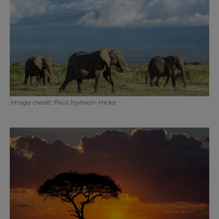
Image credit: Paul Joynson-Hicks