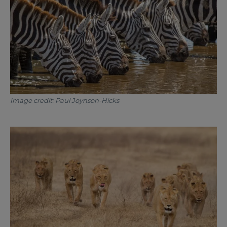
Image credit: Paul Joynson-Hicks