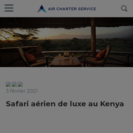
3 février 2021
Safari aérien de luxe au Kenya