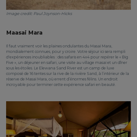
Image credit: Paul Joynson-Hicks
Maasai Mara
Il faut vraiment voir les plaines ondulantes du Masaï Mara,
mondialement connues, pour y croire. Votre séjour ici sera rempli
d'expériences inoubliables : des safaris en 4x4 pour repérer le « Big
Five », un déjeuner en safari, une visite au village masaï et un dîner
sous les étoiles. Le Elewana Sand River est un camp de luxe
composé de 16 tentes sur la rive de la rivière Sand, à l’intérieur de la
réserve de Masaï Mara, où errent d’énormes félins. Un endroit
incroyable pour terminer cette expérience safari en beauté.