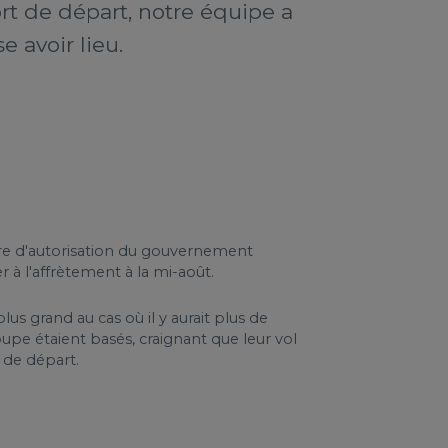
rt de départ, notre équipe a
 avoir lieu.
ettre d'autorisation du gouvernement
 à l'affrètement à la mi-août.
us grand au cas où il y aurait plus de
upe étaient basés, craignant que leur vol
 de départ.