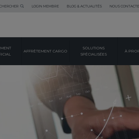
CHERCHER
LOGIN MEMBRE
BLOG & ACTUALITÉS
NOUS CONTACT
EMENT
SOLUTIONS
AFFRÈTEMENT CARGO
À PRO
CIAL
SPÉCIALISÉES