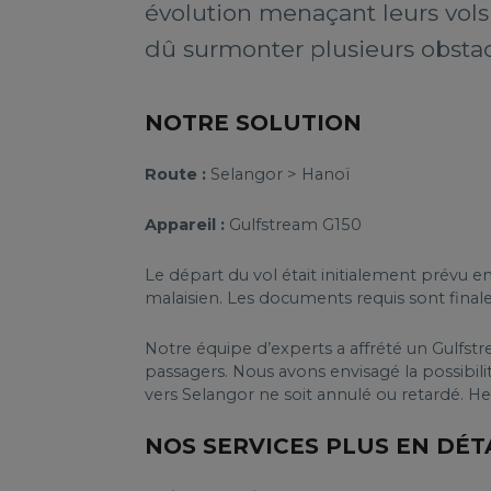
évolution menaçant leurs vols
dû surmonter plusieurs obstacl
NOTRE SOLUTION
Route :
Selangor > Hanoï
Appareil :
Gulfstream G150
Le départ du vol était initialement prévu en
malaisien. Les documents requis sont finale
Notre équipe d’experts a affrété un Gulfstre
passagers. Nous avons envisagé la possibil
vers Selangor ne soit annulé ou retardé. H
NOS SERVICES PLUS EN DÉT