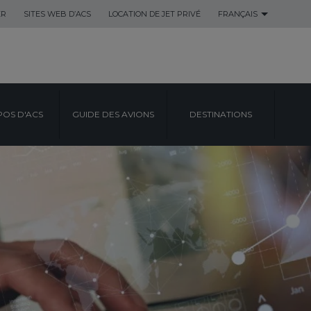
ER
SITES WEB D’ACS
LOCATION DE JET PRIVÉ
FRANÇAIS
POS D'ACS
GUIDE DES AVIONS
DESTINATIONS