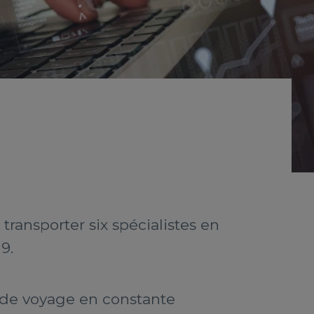
ransporter six spécialistes en
9.
s de voyage en constante