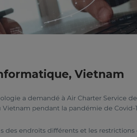
informatique, Vietnam
logie a demandé à Air Charter Service de t
au Vietnam pendant la pandémie de Covid-1
 des endroits différents et les restriction