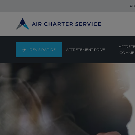
RE
AFFRÈT
DEVIS RAPIDE
AFFRÈTEMENT PRIVÉ
COMMER