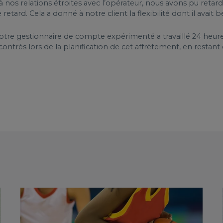
 nos relations étroites avec l’opérateur, nous avons pu retarder
 retard. Cela a donné à notre client la flexibilité dont il avai
tre gestionnaire de compte expérimenté a travaillé 24 heure
trés lors de la planification de cet affrètement, en restant en