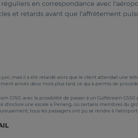
 réguliers en correspondance avec l'aéropo
es et retards avant que l'affrètement puisse
 juin, mais il a été retardé alors que le client attendait une l
ment arrivés deux mois plus tard, ce qui a permis de procéder
am G150, avec la possibilité de passer à un Gulfstream G550 pl
ité d'inclure une escale à Penang, où certains membres du gro
eureusement, tous les passagers ont pu se rendre à l’aéroport
AIL