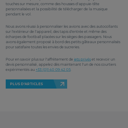
touches sur mesure, comme des housses d'appuie-tête
personnalisées et la possibilité de télécharger de la musique
pendant le vol.
Nous avons réussi à personnaliser les avions avec des autocollants
sur l'extérieur de l'appareil, des tapis d'entrée et même des
écharpes de football placées sur les sièges des passagers. Nous
avons également proposé à bord des petits gâteaux personnalisés
pour satisfaire toutes les envies de sucreries.
Pour en savoir plus sur l'affrètement de
jets privés
et recevoir un
devis personnalisé, appelez dès maintenant l'un de nos courtiers
expérimentés au
+33 (0)1 40 09 42 05
.
PLUS D'ARTICLES