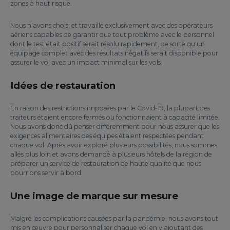
zones à haut risque.
Nous n'avons choisi et travaillé exclusivement avec des opérateurs
aériens capables de garantir que tout problème avec le personnel
dont le test était positif serait résolu rapidement, de sorte qu'un
équipage complet avec des résultats négatifs serait disponible pour
assurer le vol avec un impact minimal sur les vols.
Idées de restauration
En raison des restrictions imposées par le Covid-19, la plupart des
traiteurs étaient encore fermés ou fonctionnaient à capacité limitée.
Nous avons donc dû penser différemment pour nous assurer que les
exigences alimentaires des équipes étaient respectées pendant
chaque vol. Après avoir exploré plusieurs possibilités, nous sommes
allés plus loin et avons demandé à plusieurs hôtels de la région de
préparer un service de restauration de haute qualité que nous
pourrions servir à bord.
Une image de marque sur mesure
Malgré les complications causées par la pandémie, nous avons tout
mis en œuvre pour personnaliser chaque vol en y ajoutant des