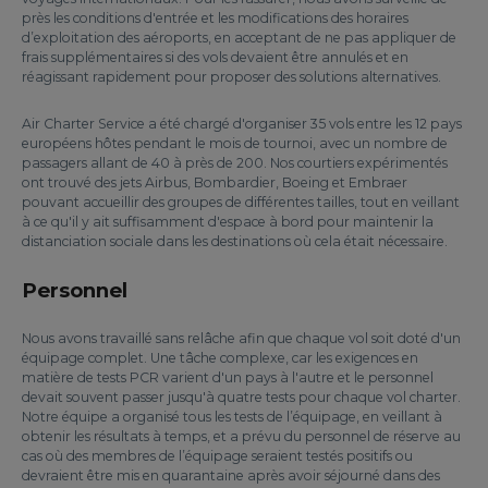
près les conditions d'entrée et les modifications des horaires
d’exploitation des aéroports, en acceptant de ne pas appliquer de
frais supplémentaires si des vols devaient être annulés et en
réagissant rapidement pour proposer des solutions alternatives.
Air Charter Service a été chargé d'organiser 35 vols entre les 12 pays
européens hôtes pendant le mois de tournoi, avec un nombre de
passagers allant de 40 à près de 200. Nos courtiers expérimentés
ont trouvé des jets Airbus, Bombardier, Boeing et Embraer
pouvant accueillir des groupes de différentes tailles, tout en veillant
à ce qu'il y ait suffisamment d'espace à bord pour maintenir la
distanciation sociale dans les destinations où cela était nécessaire.
Personnel
Nous avons travaillé sans relâche afin que chaque vol soit doté d'un
équipage complet. Une tâche complexe, car les exigences en
matière de tests PCR varient d'un pays à l'autre et le personnel
devait souvent passer jusqu'à quatre tests pour chaque vol charter.
Notre équipe a organisé tous les tests de l’équipage, en veillant à
obtenir les résultats à temps, et a prévu du personnel de réserve au
cas où des membres de l’équipage seraient testés positifs ou
devraient être mis en quarantaine après avoir séjourné dans des