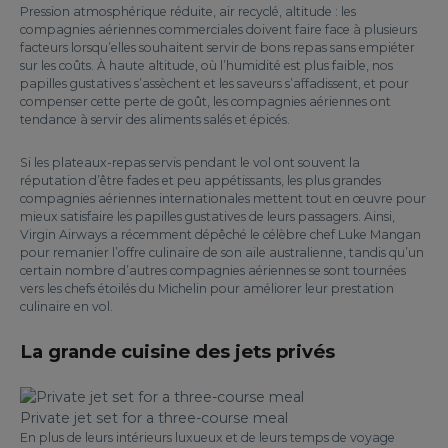
Pression atmosphérique réduite, air recyclé, altitude : les
compagnies aériennes commerciales doivent faire face à plusieurs
facteurs lorsqu’elles souhaitent servir de bons repas sans empiéter
sur les coûts. À haute altitude, où l’humidité est plus faible, nos
papilles gustatives s’assèchent et les saveurs s’affadissent, et pour
compenser cette perte de goût, les compagnies aériennes ont
tendance à servir des aliments salés et épicés.
Si les plateaux-repas servis pendant le vol ont souvent la
réputation d’être fades et peu appétissants, les plus grandes
compagnies aériennes internationales mettent tout en œuvre pour
mieux satisfaire les papilles gustatives de leurs passagers. Ainsi,
Virgin Airways a récemment dépêché le célèbre chef Luke Mangan
pour remanier l’offre culinaire de son aile australienne, tandis qu’un
certain nombre d’autres compagnies aériennes se sont tournées
vers les chefs étoilés du Michelin pour améliorer leur prestation
culinaire en vol.
La grande cuisine des jets privés
Private jet set for a three-course meal
En plus de leurs intérieurs luxueux et de leurs temps de voyage