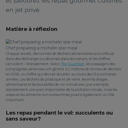
et savourez les repas gourmet cuisinés
en jet privé.
Matière à réflexion
Chef preparing a michelin star meal
Chaque année, des tonnes de déchets alimentaires sont enfouis
dans des décharges ou déversés dans les océans, et les chiffres
s’envolent - littéralement. Selon
The Guardian
, les passagers des
compagnies aériennes ont généré 5,2 millions de tonnes de déchets
en 2016, un chiffre qui devrait doubler au cours des 15 prochaines
années. Les déchets de plastique et de verre, les emballages
alimentaires et les bouteilles de vin miniatures, par exemple,
représentent une part importante de la pollution totale, mais les
restes et les aliments non consommés jouent également un rôle
important.
Les repas pendant le vol: succulents ou
sans saveur?