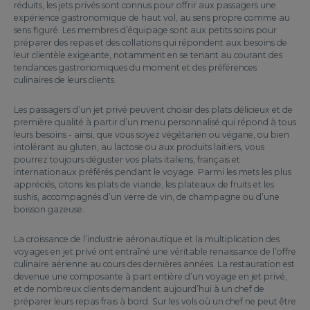
réduits, les jets privés sont connus pour offrir aux passagers une
expérience gastronomique de haut vol, au sens propre comme au
sens figuré. Les membres d’équipage sont aux petits soins pour
préparer des repas et des collations qui répondent aux besoins de
leur clientèle exigeante, notamment en se tenant au courant des
tendances gastronomiques du moment et des préférences
culinaires de leurs clients.
Les passagers d’un jet privé peuvent choisir des plats délicieux et de
première qualité à partir d’un menu personnalisé qui répond à tous
leurs besoins - ainsi, que vous soyez végétarien ou végane, ou bien
intolérant au gluten, au lactose ou aux produits laitiers, vous
pourrez toujours déguster vos plats italiens, français et
internationaux préférés pendant le voyage. Parmi les mets les plus
appréciés, citons les plats de viande, les plateaux de fruits et les
sushis, accompagnés d’un verre de vin, de champagne ou d’une
boisson gazeuse.
La croissance de l’industrie aéronautique et la multiplication des
voyages en jet privé ont entraîné une véritable renaissance de l’offre
culinaire aérienne au cours des dernières années. La restauration est
devenue une composante à part entière d’un voyage en jet privé,
et de nombreux clients demandent aujourd’hui à un chef de
préparer leurs repas frais à bord. Sur les vols où un chef ne peut être