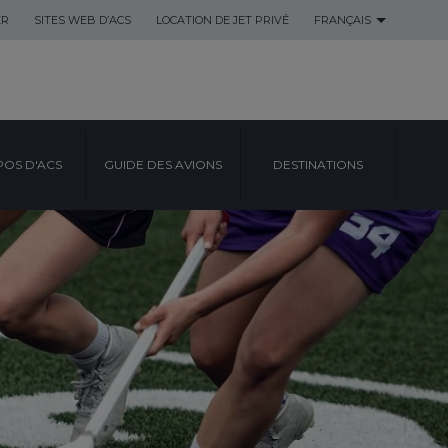
ER
SITES WEB D’ACS
LOCATION DE JET PRIVÉ
FRANÇAIS
POS D'ACS
GUIDE DES AVIONS
DESTINATIONS