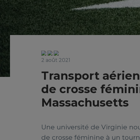
2 août 2021
Transport aérien
de crosse fémini
Massachusetts
Une université de Virginie no
de crosse féminine à un tourn