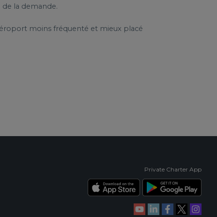
n de la demande.
 aéroport moins fréquenté et mieux placé
Private Charter App