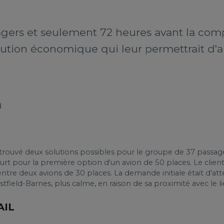
gers et seulement 72 heures avant la com
lution économique qui leur permettrait d'ar
d
uvé deux solutions possibles pour le groupe de 37 passagers. 
ourt pour la première option d'un avion de 50 places. Le clien
tre deux avions de 30 places. La demande initiale était d'atter
field-Barnes, plus calme, en raison de sa proximité avec le li
AIL