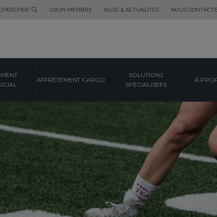
CHERCHER
LOGIN MEMBRE
BLOG & ACTUALITÉS
NOUS CONTACT
EMENT
SOLUTIONS
AFFRÈTEMENT CARGO
À PRO
CIAL
SPÉCIALISÉES