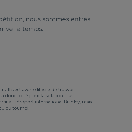
pétition, nous sommes entrés
river à temps.
Il s'est avéré difficile de trouver
t a donc opté pour la solution plus
rir à l'aéroport international Bradley, mais
eu du tournoi.