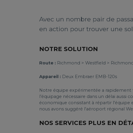
Avec un nombre pair de passa
en action pour trouver une so
NOTRE SOLUTION
Route :
Richmond > Westfield > Richmon
Appareil :
Deux Embraer EMB-120s
Notre équipe expérimentée a rapidement tro
l’équipage nécessaire dans un délai aussi c
économique consistant à répartir l'équipe en
nous avons suggéré l'aéroport régional West
NOS SERVICES PLUS EN DÉT