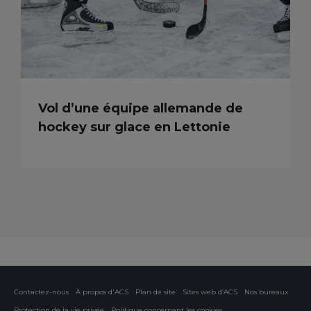
Vol d’une équipe allemande de
hockey sur glace en Lettonie
Contactez-nous
À propos d'ACS
Plan de site
Sites web d’ACS
Nos bureaux
Protection de la vie privée
Politique concernant les cookies