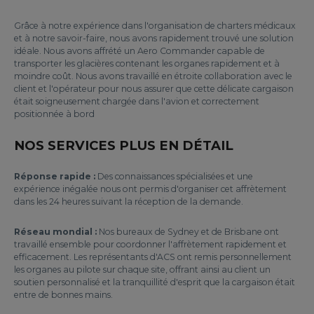
Grâce à notre expérience dans l'organisation de charters médicaux
et à notre savoir-faire, nous avons rapidement trouvé une solution
idéale. Nous avons affrété un Aero Commander capable de
transporter les glacières contenant les organes rapidement et à
moindre coût. Nous avons travaillé en étroite collaboration avec le
client et l'opérateur pour nous assurer que cette délicate cargaison
était soigneusement chargée dans l'avion et correctement
positionnée à bord
NOS SERVICES PLUS EN DÉTAIL
Réponse rapide :
Des connaissances spécialisées et une
expérience inégalée nous ont permis d'organiser cet affrètement
dans les 24 heures suivant la réception de la demande.
Réseau mondial :
Nos bureaux de Sydney et de Brisbane ont
travaillé ensemble pour coordonner l'affrètement rapidement et
efficacement. Les représentants d'ACS ont remis personnellement
les organes au pilote sur chaque site, offrant ainsi au client un
soutien personnalisé et la tranquillité d'esprit que la cargaison était
entre de bonnes mains.