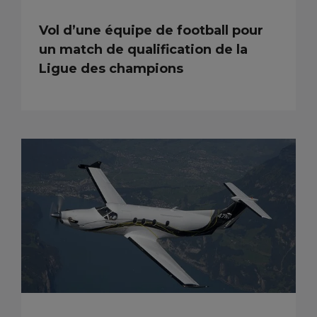
Vol d’une équipe de football pour
un match de qualification de la
Ligue des champions