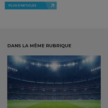
PLUS D'ARTICLES
DANS LA MÊME RUBRIQUE