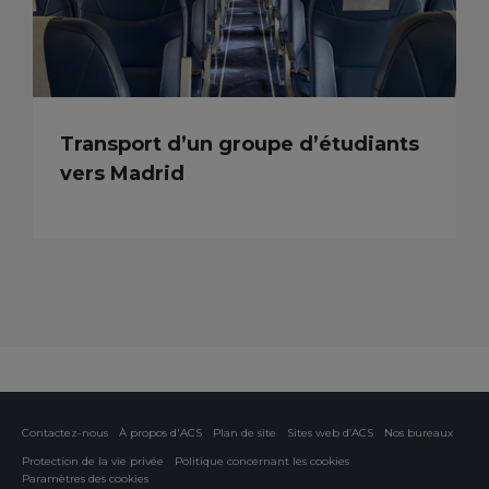
Transport d’un groupe d’étudiants
vers Madrid
Contactez-nous
À propos d'ACS
Plan de site
Sites web d’ACS
Nos bureaux
Protection de la vie privée
Politique concernant les cookies
Paramètres des cookies