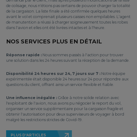
demandé par le client, mais après plusieurs modifications de la liste
de colisage, nous n'étions pas certains de pouvoir charger la totalité
de la cargaison. La liste finale a été confirmée quelques heures
avant le vol et comprenait plusieurs caisses non empilables. L'agent
de manutention a réussi à charger soigneusement toutes les robes
dans l'avion et elles ont été livrées intactes et à l'heure.
NOS SERVICES PLUS EN DÉTAIL
Réponse rapide :
Nous sommes passés à l'action pour trouver
une solution dans les 24 heures suivant la réception de la demande.
Disponibilité 24 heures sur 24, 7 jours sur 7 :
Notre équipe
expérimentée était disponible 24 heures sur 24 pour répondre aux
questions du client, offrant ainsi un service flexible et fiable.
Une influence inégalée :
Grâce à notre solide relation avec
l'exploitant de l'avion, nous avons pu négocier le report du vol,
organiser un service supplémentaire pour la cargaison fragile et
obtenir l'autorisation pour deux superviseurs de voyager à bord
malgré les restrictions strictes de Covid-19.
PLUS D'ARTICLES