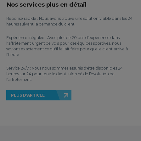
Nos services plus en détail
Réponse rapide : Nous avons trouvé une solution viable dans les 24
heures suivant la demande du client.
Expérience inégalée : Avec plus de 20 ans d'expérience dans
l'affrètement urgent de vols pour des équipes sportives, nous
savions exactement ce qu'il fallait faire pour que le client arrive à
l'heure.
Service 24/7 : Nous nous sommes assurés d'être disponibles 24
heures sur 24 pour tenir le client informé de l'évolution de
l'affrètement.
PLUS D'ARTICLE