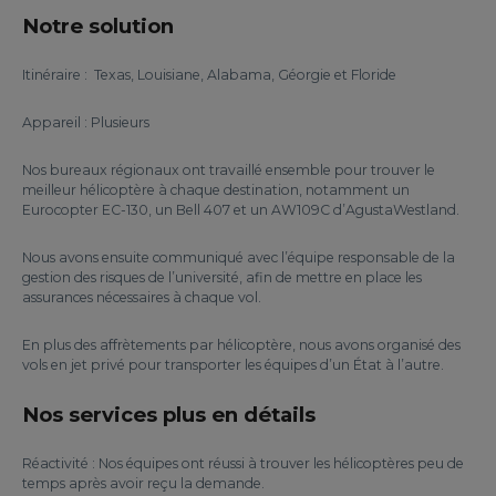
Notre solution
Itinéraire : Texas, Louisiane, Alabama, Géorgie et Floride
Appareil : Plusieurs
Nos bureaux régionaux ont travaillé ensemble pour trouver le
meilleur hélicoptère à chaque destination, notamment un
Eurocopter EC-130, un Bell 407 et un AW109C d’AgustaWestland.
Nous avons ensuite communiqué avec l’équipe responsable de la
gestion des risques de l’université, afin de mettre en place les
assurances nécessaires à chaque vol.
En plus des affrètements par hélicoptère, nous avons organisé des
vols en jet privé pour transporter les équipes d’un État à l’autre.
Nos services plus en détails
Réactivité : Nos équipes ont réussi à trouver les hélicoptères peu de
temps après avoir reçu la demande.