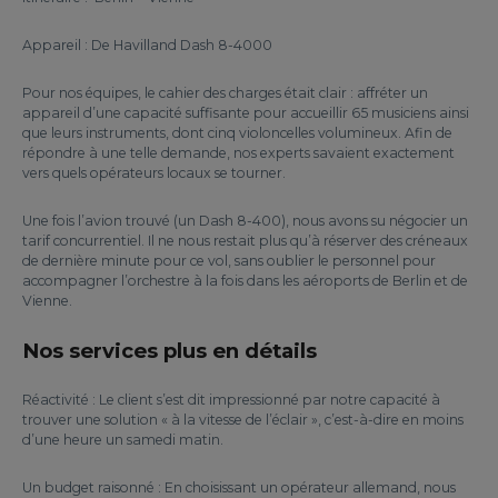
Appareil : De Havilland Dash 8-4000
Pour nos équipes, le cahier des charges était clair : affréter un
appareil d’une capacité suffisante pour accueillir 65 musiciens ainsi
que leurs instruments, dont cinq violoncelles volumineux. Afin de
répondre à une telle demande, nos experts savaient exactement
vers quels opérateurs locaux se tourner.
Une fois l’avion trouvé (un Dash 8-400), nous avons su négocier un
tarif concurrentiel. Il ne nous restait plus qu’à réserver des créneaux
de dernière minute pour ce vol, sans oublier le personnel pour
accompagner l’orchestre à la fois dans les aéroports de Berlin et de
Vienne.
Nos services plus en détails
Réactivité : Le client s’est dit impressionné par notre capacité à
trouver une solution « à la vitesse de l’éclair », c’est-à-dire en moins
d’une heure un samedi matin.
Un budget raisonné : En choisissant un opérateur allemand, nous