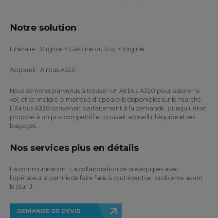
Notre solution
Itinéraire : Virginie > Caroline du Sud > Virginie
Appareil : Airbus A320
Nous sommes parvenus à trouver un Airbus A320 pour assurer le
vol, et ce malgré le manque d’appareils disponibles sur le marché.
L’Airbus A320 convenait parfaitement à la demande, puisqu’il était
proposé à un prix compétitif et pouvait accueillir l’équipe et ses
bagages.
Nos services plus en détails
La communication : La collaboration de nos équipes avec
l’opérateur a permis de faire face à tout éventuel problème avant
le jour J.
DEMANDE DE DEVIS