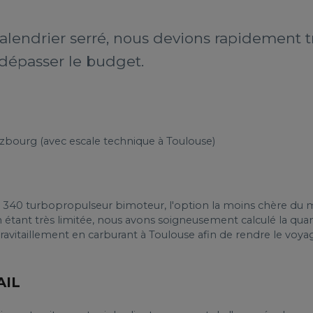
alendrier serré, nous devions rapidement t
 dépasser le budget.
zbourg (avec escale technique à Toulouse)
340 turbopropulseur bimoteur, l'option la moins chère du ma
n étant très limitée, nous avons soigneusement calculé la qua
ravitaillement en carburant à Toulouse afin de rendre le voy
AIL