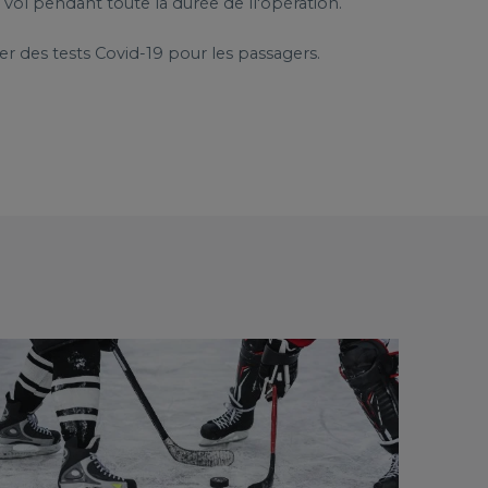
 vol pendant toute la durée de ll'opération.
er des tests Covid-19 pour les passagers.