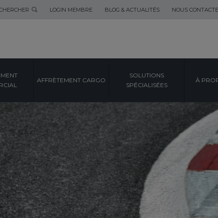
CHERCHER
LOGIN MEMBRE
BLOG & ACTUALITÉS
NOUS CONTACT
EMENT
SOLUTIONS
AFFRÈTEMENT CARGO
À PRO
CIAL
SPÉCIALISÉES