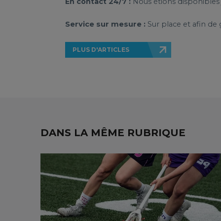
En contact 24/7 :
Nous étions disponibles j
Service sur mesure :
Sur place et afin de 
PLUS D'ARTICLES
DANS LA MÊME RUBRIQUE