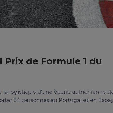
d Prix de Formule 1 du
e la logistique d'une écurie autrichienne
porter 34 personnes au Portugal et en Espa