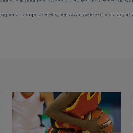
our et nuit pour tenir le client au courant de l'avancée de son
gagner un temps précieux, nous avons aidé le client à organis