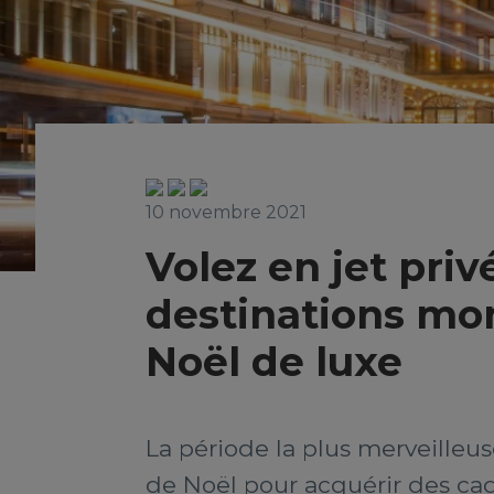
10 novembre 2021
Volez en jet priv
destinations mo
Noël de luxe
La période la plus merveille
de Noël pour acquérir des cad