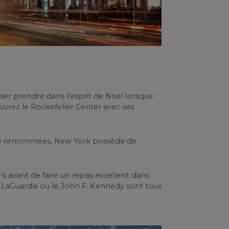
isser prendre dans l’esprit de Noël lorsque
uvrez le Rockefeller Center avec ses
luxe renommées, New York possède de
avant de faire un repas excellent dans
, LaGuardia ou le John F. Kennedy sont tous