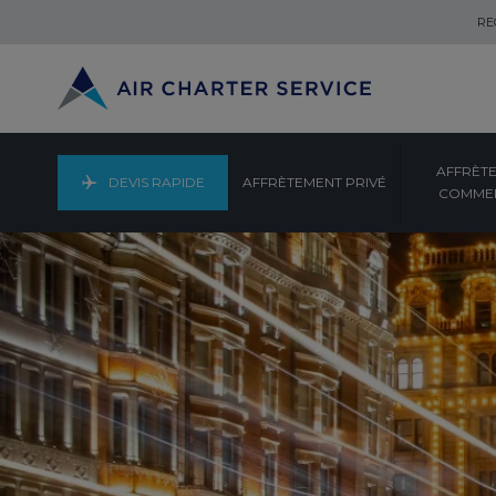
RE
AFFRÈT
DEVIS RAPIDE
AFFRÈTEMENT PRIVÉ
COMMER