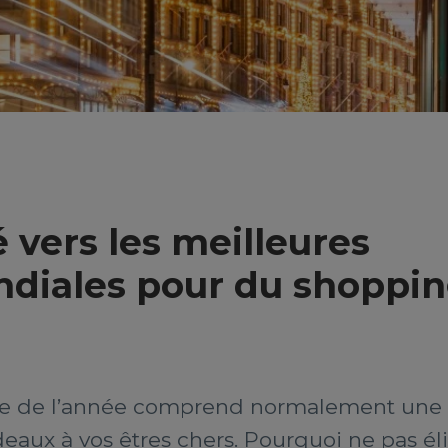
é vers les meilleures
ndiales pour du shoppi
use de l’année comprend normalement une 
eaux à vos êtres chers. Pourquoi ne pas él