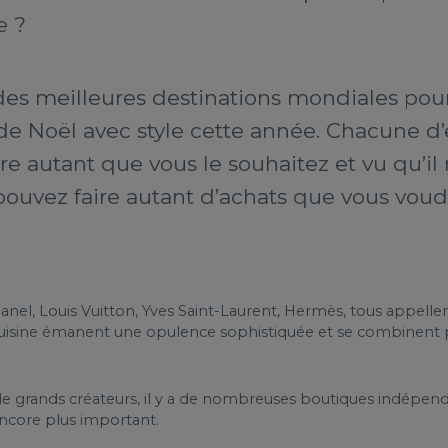
e ?
des meilleures destinations mondiales pour
 de Noël avec style cette année. Chacune d’
re autant que vous le souhaitez et vu qu’il n
pouvez faire autant d’achats que vous voud
anel, Louis Vuitton, Yves Saint-Laurent, Hermès, tous appelle
a cuisine émanent une opulence sophistiquée et se combinent
e grands créateurs, il y a de nombreuses boutiques indépenda
encore plus important.