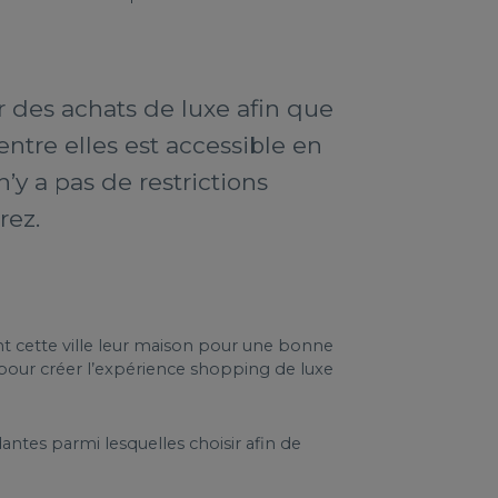
 des achats de luxe afin que
entre elles est accessible en
’y a pas de restrictions
rez.
nt cette ville leur maison pour une bonne
 pour créer l’expérience shopping de luxe
ntes parmi lesquelles choisir afin de