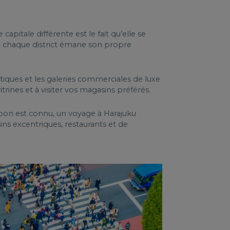
pitale différente est le fait qu’elle se
ue chaque district émane son propre
tiques et les galeries commerciales de luxe
rines et à visiter vos magasins préférés.
Japon est connu, un voyage à Harajuku
ins excentriques, restaurants et de