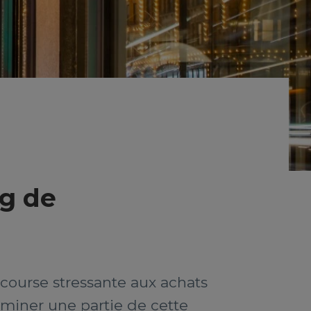
ng de
course stressante aux achats
iminer une partie de cette