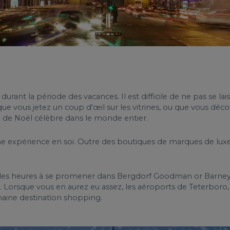
urant la période des vacances. Il est difficile de ne pas se la
e vous jetez un coup d'œil sur les vitrines, ou que vous déco
 de Noël célèbre dans le monde entier.
 une expérience en soi. Outre des boutiques de marques de 
es heures à se promener dans Bergdorf Goodman or Barney’s 
. Lorsque vous en aurez eu assez, les aéroports de Teterboro
haine destination shopping.