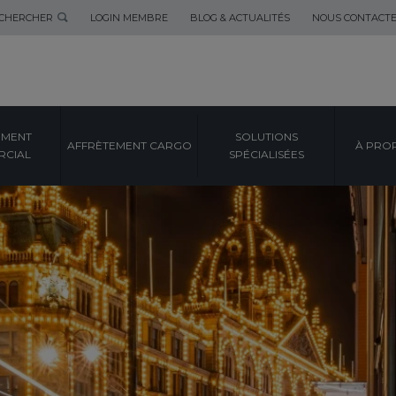
CHERCHER
LOGIN MEMBRE
BLOG & ACTUALITÉS
NOUS CONTACT
EMENT
SOLUTIONS
AFFRÈTEMENT CARGO
À PRO
CIAL
SPÉCIALISÉES