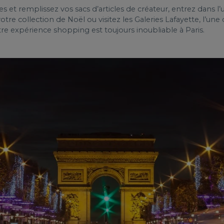
t remplissez vos sacs d’articles de créateur, entrez dans l’
re collection de Noël ou visitez les Galeries Lafayette, l’une
re expérience shopping est toujours inoubliable à Paris.