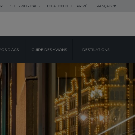
ER
SITES WEB D’ACS
LOCATION DE JET PRIVÉ
FRANÇAIS
POS D'ACS
GUIDE DES AVIONS
DESTINATIONS