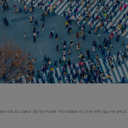
Milan est au cœur de la mode mondiale et une ville qui ne pe