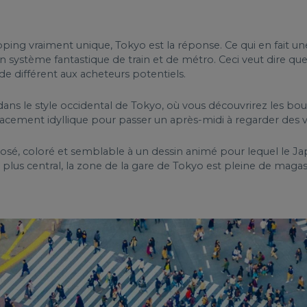
g vraiment unique, Tokyo est la réponse. Ce qui en fait une ca
un système fantastique de train et de métro. Ceci veut dire q
 différent aux acheteurs potentiels.
ans le style occidental de Tokyo, où vous découvrirez les bou
cement idyllique pour passer un après-midi à regarder des vit
le osé, coloré et semblable à un dessin animé pour lequel le 
e plus central, la zone de la gare de Tokyo est pleine de magas