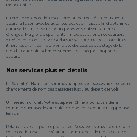
monde entier.
En étroite collaboration avec notre bureau de Pékin, nous avons
assuré la liaison avec les autorités locales chinoises afin d’obtenir les
autorisations nécessaires pour que les vols puissent atterrir à
Chengdu. Malgré la disponibilité limitée des avions, nos courtiers
expérimentés ont trouvé 2 Airbus A330-200/300 pour couvrir les
itinéraires avant de mettre en place des tests de dépistage de la
Covid-19 aux points d’enregistrement de chaque aéroport de
départ.
Nos services plus en détails
La flexibilité : Nous nous sommes adaptés avec succès aux fréquents
changements de nom des passagers jusqu’au départ des vols.
Un réseau mondial : Notre équipe en Chine a pu nous aider à
communiquer avec les autorités compétentes pour faire approuver
les vols.
Relations avec les parties prenantes : Nous avons travaillé en étroite
collaboration avec la Fédération internationale de tennis de table,