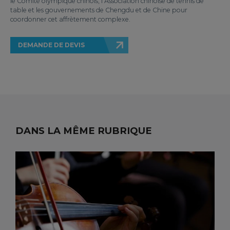
le Comité olympique chinois, l’Association chinoise de tennis de
table et les gouvernements de Chengdu et de Chine pour
coordonner cet affrètement complexe.
DEMANDE DE DEVIS
DANS LA MÊME RUBRIQUE