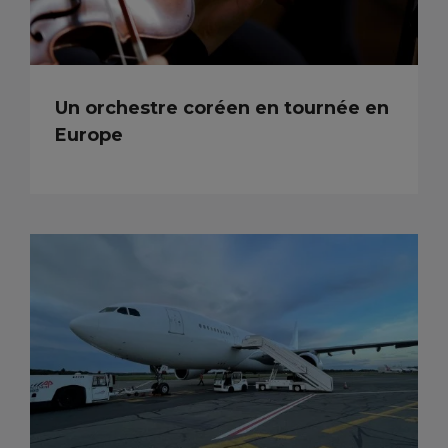
Un orchestre coréen en tournée en
Europe