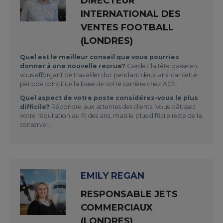
DIRECTEUR
INTERNATIONAL DES
VENTES FOOTBALL
(LONDRES)
Quel est le meilleur conseil que vous pourriez
donner à une nouvelle recrue?
Gardez la tête basse en
vous efforçant de travailler dur pendant deux ans, car cette
période constitue la base de votre carrière chez ACS.
Quel aspect de votre poste considérez-vous le plus
difficile?
Répondre aux attentes des clients. Vous bâtissez
votre réputation au fil des ans, mais le plus difficile reste de la
conserver.
EMILY REGAN
RESPONSABLE JETS
COMMERCIAUX
(LONDRES)