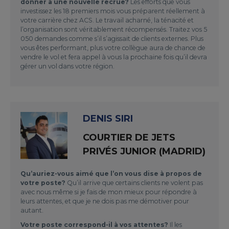
donner à une nouvelle recrue?
Les efforts que vous
investissez les 18 premiers mois vous préparent réellement à
votre carrière chez ACS. Le travail acharné, la ténacité et
l’organisation sont véritablement récompensés. Traitez vos 5
050 demandes comme s’il s’agissait de clients externes. Plus
vous êtes performant, plus votre collègue aura de chance de
vendre le vol et fera appel à vous la prochaine fois qu’il devra
gérer un vol dans votre région.
DENIS SIRI
COURTIER DE JETS
PRIVÉS JUNIOR (MADRID)
Qu’auriez-vous aimé que l’on vous dise à propos de
votre poste?
Qu’il arrive que certains clients ne volent pas
avec nous même si je fais de mon mieux pour répondre à
leurs attentes, et que je ne dois pas me démotiver pour
autant.
Votre poste correspond-il à vos attentes?
Il les