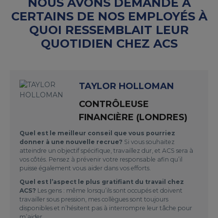
NOUS AVONS DEMANDÉ À
CERTAINS DE NOS EMPLOYÉS À
QUOI RESSEMBLAIT LEUR
QUOTIDIEN CHEZ ACS
TAYLOR HOLLOMAN
CONTRÔLEUSE
FINANCIÈRE (LONDRES)
Quel est le meilleur conseil que vous pourriez
donner à une nouvelle recrue?
Si vous souhaitez
atteindre un objectif spécifique, travaillez dur, et ACS sera à
vos côtés. Pensez à prévenir votre responsable afin qu’il
puisse également vous aider dans vos efforts.
Quel est l’aspect le plus gratifiant du travail chez
ACS?
Les gens : même lorsqu’ils sont occupés et doivent
travailler sous pression, mes collègues sont toujours
disponibles et n’hésitent pas à interrompre leur tâche pour
m’aider.