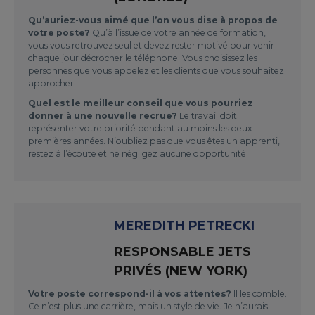
Qu’auriez-vous aimé que l’on vous dise à propos de
votre poste?
Qu’à l’issue de votre année de formation,
vous vous retrouvez seul et devez rester motivé pour venir
chaque jour décrocher le téléphone. Vous choisissez les
personnes que vous appelez et les clients que vous souhaitez
approcher.
Quel est le meilleur conseil que vous pourriez
donner à une nouvelle recrue?
Le travail doit
représenter votre priorité pendant au moins les deux
premières années. N’oubliez pas que vous êtes un apprenti,
restez à l’écoute et ne négligez aucune opportunité.
MEREDITH PETRECKI
RESPONSABLE JETS
PRIVÉS (NEW YORK)
Votre poste correspond-il à vos attentes?
Il les comble.
Ce n’est plus une carrière, mais un style de vie. Je n’aurais