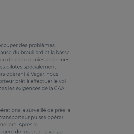
s occuper des problèmes
cause du brouillard et la basse
 peu de compagnies aériennes
des pilotes spécialement
rs opèrent à Vagar, nous
teur prêt à effectuer le vol
utes les exigences de la CAA
ations, a surveillé de près la
transporteur puisse opérer.
méliore. Après le
géré de reporter le vol au