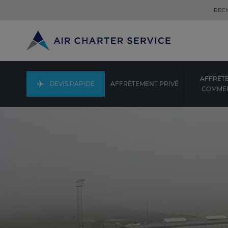
REC
AFFRÈT
DEVIS RAPIDE
AFFRÈTEMENT PRIVÉ
COMMER