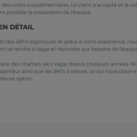
 des coûts supplémentaires. Le client a accepté et le vo
ns possible la préparation de l'équipe.
EN DÉTAIL
s des défis logistiques et grâce à notre expérience, no
nt se rendre à Vagar et répondre aux besoins de l'équip
ère des charters vers Vagar depuis plusieurs années. N
nsporteur ainsi que les défis à relever, ce qui nous place
illeure option.