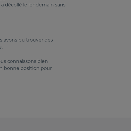
l a décollé le lendemain sans
us avons pu trouver des
e.
ous connaissons bien
 en bonne position pour