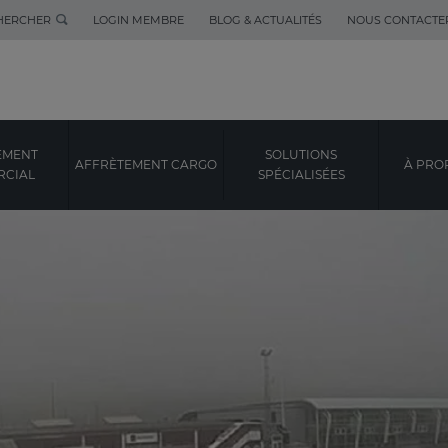
HERCHER
LOGIN MEMBRE
BLOG & ACTUALITÉS
NOUS CONTACTE
EMENT
SOLUTIONS
AFFRÈTEMENT CARGO
À PRO
CIAL
SPÉCIALISÉES