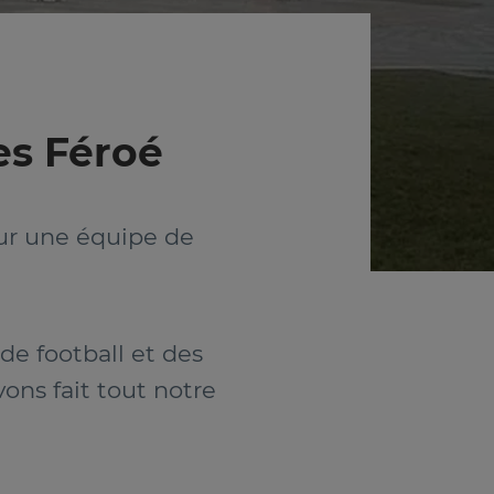
les Féroé
our une équipe de
 de football et des
vons fait tout notre