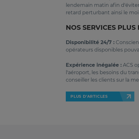
lendemain matin afin d'éviter
retard perturbant ainsi le moi
NOS SERVICES PLUS 
Disponibilité 24/7 :
Conscient
opérateurs disponibles pouva
Expérience inégalée :
ACS op
l'aéroport, les besoins du tra
conseiller les clients sur la me
PLUS D'ARTICLES