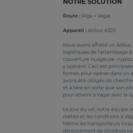
NOTRE SOLUTION
Route :
Riga > Vagar
Appareil :
Airbus A320
Nous avons affrété un Airbus
logistiques de l’atterrissage à
couverture nuageuse ­–typiqu
y opèrent. Ceci est principa
formés pour opérer dans un a
avons été obligés de chercher 
et à faire en sorte que son pi
pour atterrir à Vagar avec le 
Le jour du vol, notre équipe, 
météo et les conditions à Vag
Même les transporteurs locaux 
déroutement de plusieurs vol