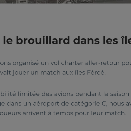
le brouillard dans les î
avons organisé un vol charter aller-retour p
evait jouer un match aux îles Féroé.
bilité limitée des avions pendant la saison
age dans un aéroport de catégorie C, nous a
joueurs arrivent à temps pour leur match.