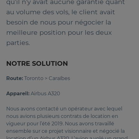
qu'il n'y avait aucune garantie quant
au volume des vols, le client avait
besoin de nous pour négocier la
meilleure position pour les deux
parties.
NOTRE SOLUTION
Route:
Toronto > Caraïbes
Appareil:
Airbus A320
Nous avons contacté un opérateur avec lequel
nous avions plusieurs contrats de location en
vigueur pour l’été 2019. Nous avons travaillé
ensemble sur ce projet visionnaire et négocié la
location d’un Airbus A320. L’avion a volé un grand