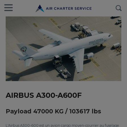
AIRBUS A300-A600F
Payload 47000 KG / 103617 lbs
L'Airbus A300-600 est un avion cargo moyen-courrier au fuselage