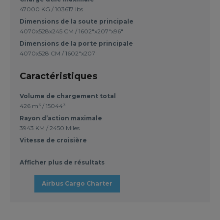
47000 KG / 103617 lbs
Dimensions de la soute principale
4070x528x245 CM / 1602"x207"x96"
Dimensions de la porte principale
4070x528 CM / 1602"x207"
Caractéristiques
Volume de chargement total
426 m³ / 15044³
Rayon d’action maximale
3943 KM / 2450 Miles
Vitesse de croisière
Afficher plus de résultats
Airbus Cargo Charter