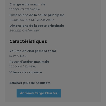
Charge utile maximale
10000 KG / 22046 lbs
Dimensions de la soute principale
1050x215x220 CM / 413"x84"x86"
Dimensions de la porte principale
240x227 CM / 94"x89"
Caractéristiques
Volume de chargement total
52 m³ / 1836³
Rayon d’action maximale
1000 KM / 621 Miles
Vitesse de croisière
Afficher plus de résultats
Antonov Cargo Charter