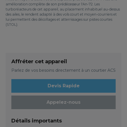
amélioration complète de son prédécesseur l'An-72. Les
turboréacteurs de cet appareil, au placement inhabituel au-dessus
des ailes, le rendent adapté à des vols court et moyen-courriers et
lui permettent des décollages et atterrissages sur pistes courtes
(STOL).
Affréter cet appareil
Parlez de vos besoins directement à un courtier ACS
Devis Rapide
Appelez-nous
Détails importants