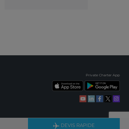
Private Charter App
IENCE
DISPONIBLES 24H/24, 7J/7
DEVIS RAPIDE