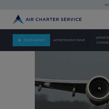
RE
AFFRÈT
DEVIS RAPIDE
AFFRÈTEMENT PRIVÉ
COMMER