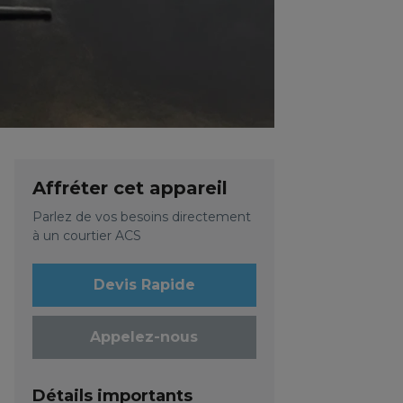
Affréter cet appareil
Parlez de vos besoins directement
à un courtier ACS
Devis Rapide
Appelez-nous
Détails importants