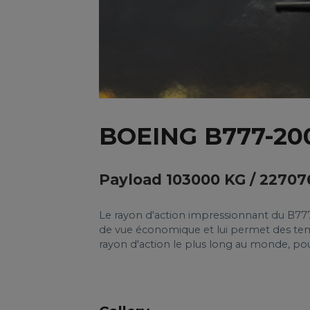
BOEING B777-20
Payload 103000 KG / 22707
Le rayon d'action impressionnant du B777
de vue économique et lui permet des temps
rayon d'action le plus long au monde, p