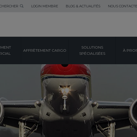
CHERCHER
LOGIN MEMBRE
BLOG & ACTUALITÉS
NOUS CONTACT
EMENT
SOLUTIONS
AFFRÈTEMENT CARGO
À PRO
CIAL
SPÉCIALISÉES