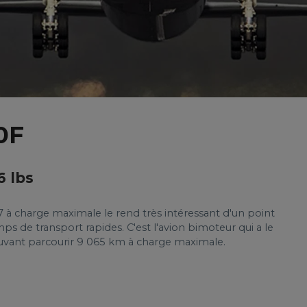
0F
6 lbs
 à charge maximale le rend très intéressant d'un point
 de transport rapides. C'est l'avion bimoteur qui a le
ouvant parcourir 9 065 km à charge maximale.