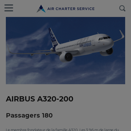
AIRBUS A320-200
Passagers 180
Le membre fondateur de la famille A320. Les 3,96 m de large du