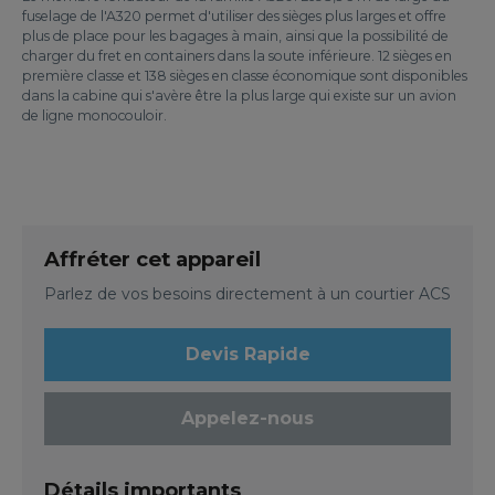
fuselage de l'A320 permet d'utiliser des sièges plus larges et offre
plus de place pour les bagages à main, ainsi que la possibilité de
charger du fret en containers dans la soute inférieure. 12 sièges en
première classe et 138 sièges en classe économique sont disponibles
dans la cabine qui s'avère être la plus large qui existe sur un avion
de ligne monocouloir.
Affréter cet appareil
Parlez de vos besoins directement à un courtier ACS
Devis Rapide
Appelez-nous
Détails importants