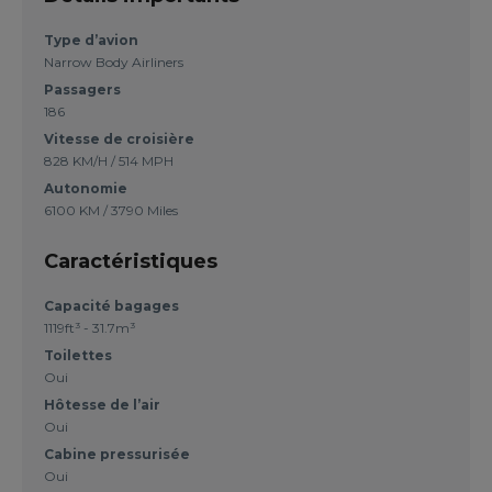
Type d’avion
Narrow Body Airliners
Passagers
186
Vitesse de croisière
828 KM/H / 514 MPH
Autonomie
6100 KM / 3790 Miles
Caractéristiques
Capacité bagages
1119ft³ - 31.7m³
Toilettes
Oui
Hôtesse de l’air
Oui
Cabine pressurisée
Oui