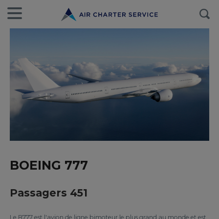
BOEING 777
Passagers 451
Le B777 est l'avion de ligne bimoteur le plus grand au monde et est