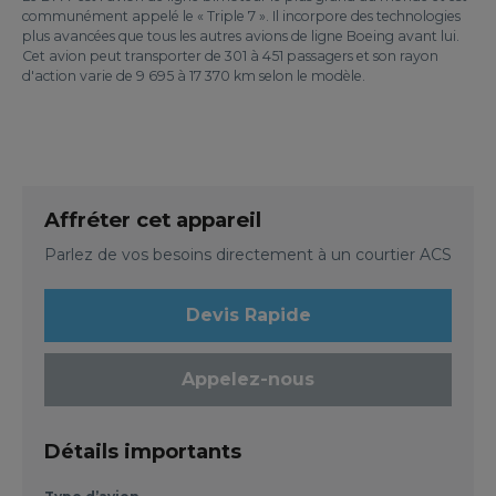
communément appelé le « Triple 7 ». Il incorpore des technologies
plus avancées que tous les autres avions de ligne Boeing avant lui.
Cet avion peut transporter de 301 à 451 passagers et son rayon
d'action varie de 9 695 à 17 370 km selon le modèle.
Affréter cet appareil
Parlez de vos besoins directement à un courtier ACS
Devis Rapide
Appelez-nous
Détails importants