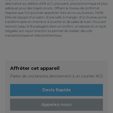
alternative au célèbre A319 ACJ, plus petit, plus économique et plus
adéquat pour des trajets courts. Offrant le niveau de confort et
l'espace que l'on pourrait apprécier chez soi ou au bureau, l'A318
Elite est équipé d'un salon, d'une salle à manger, d'un bureau privé
transformable en chambre à coucher et de salles de bain. Pouvant
recevoir jusqu'à 19 passagers dans un confort, un espace et un style
inégalés, son rayon d'action lui permet de réaliser des vols
transatlantiques et intercontinentaux.
Affréter cet appareil
Parlez de vos besoins directement à un courtier ACS
Devis Rapide
Appelez-nous