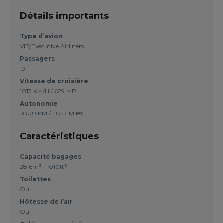
Détails importants
Type d’avion
VIP/Executive Airliners
Passagers
19
Vitesse de croisière
1013 KM/H / 629 MPH
Autonomie
7800 KM / 4847 Miles
Caractéristiques
Capacité bagages
28.6m³ - 1010ft³
Toilettes
Oui
Hôtesse de l’air
Oui