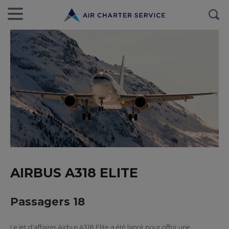
AIRBUS A318 ELITE
Passagers 18
Le jet d'affaires Airbus A318 Elite a été lancé pour offrir une