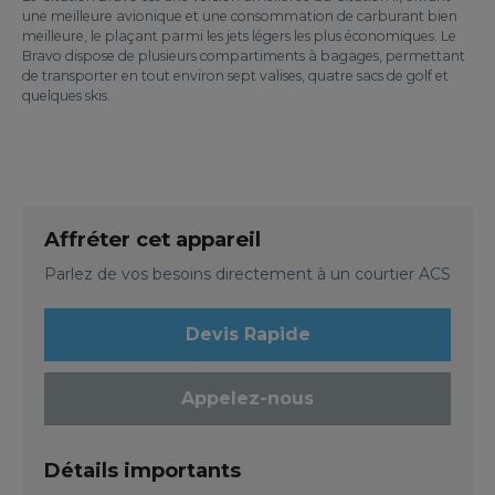
une meilleure avionique et une consommation de carburant bien
meilleure, le plaçant parmi les jets légers les plus économiques. Le
Bravo dispose de plusieurs compartiments à bagages, permettant
de transporter en tout environ sept valises, quatre sacs de golf et
quelques skis.
Affréter cet appareil
Parlez de vos besoins directement à un courtier ACS
Devis Rapide
Appelez-nous
Détails importants