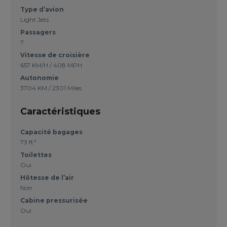
Type d’avion
Light Jets
Passagers
7
Vitesse de croisière
657 KM/H / 408 MPH
Autonomie
3704 KM / 2301 Miles
Caractéristiques
Capacité bagages
73 ft³
Toilettes
Oui
Hôtesse de l’air
Non
Cabine pressurisée
Oui