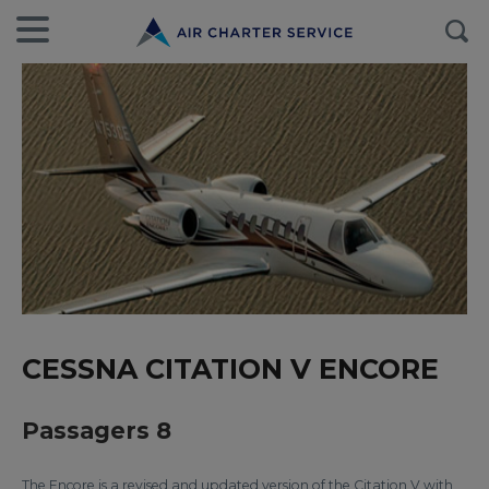
CESSNA CITATION V ENCORE
Passagers 8
The Encore is a revised and updated version of the Citation V with