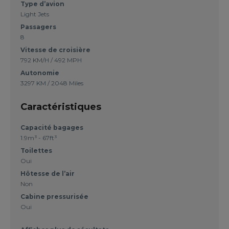
Type d’avion
Light Jets
Passagers
8
Vitesse de croisière
792 KM/H / 492 MPH
Autonomie
3297 KM / 2048 Miles
Caractéristiques
Capacité bagages
1.9m³ - 67ft³
Toilettes
Oui
Hôtesse de l’air
Non
Cabine pressurisée
Oui