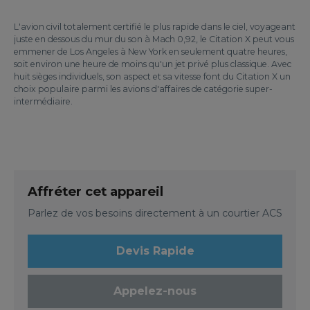
L'avion civil totalement certifié le plus rapide dans le ciel, voyageant
juste en dessous du mur du son à Mach 0,92, le Citation X peut vous
emmener de Los Angeles à New York en seulement quatre heures,
soit environ une heure de moins qu'un jet privé plus classique. Avec
huit sièges individuels, son aspect et sa vitesse font du Citation X un
choix populaire parmi les avions d'affaires de catégorie super-
intermédiaire.
Affréter cet appareil
Parlez de vos besoins directement à un courtier ACS
Devis Rapide
Appelez-nous