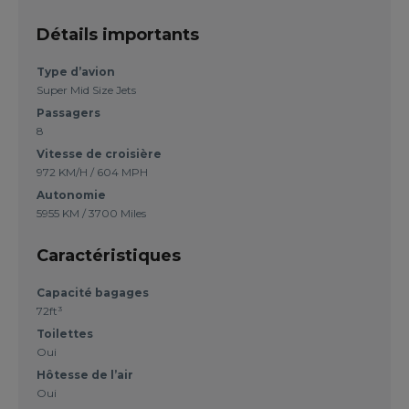
Détails importants
Type d’avion
Super Mid Size Jets
Passagers
8
Vitesse de croisière
972 KM/H / 604 MPH
Autonomie
5955 KM / 3700 Miles
Caractéristiques
Capacité bagages
72ft³
Toilettes
Oui
Hôtesse de l’air
Oui