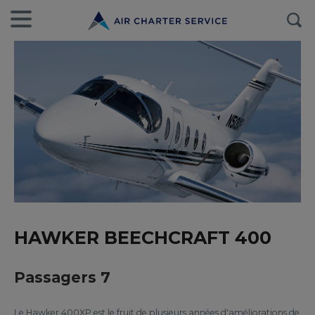
HAWKER BEECHCRAFT 400
Passagers 7
Le Hawker 400XP est le fruit de plusieurs années d'améliorations de