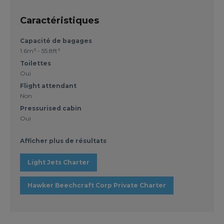
Caractéristiques
Capacité de bagages
1.6m³ - 55.8ft³
Toilettes
Oui
Flight attendant
Non
Pressurised cabin
Oui
Afficher plus de résultats
Light Jets Charter
Hawker Beechcraft Corp Private Charter