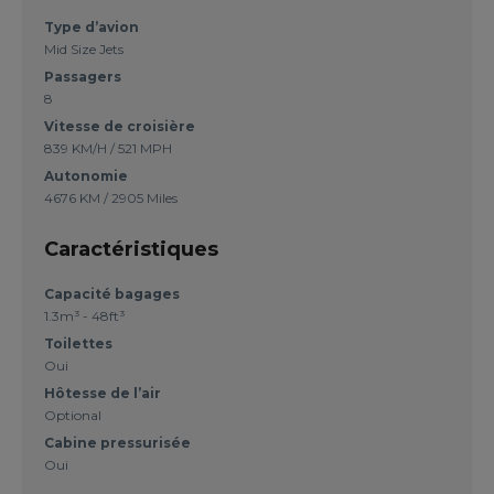
Type d’avion
Mid Size Jets
Passagers
8
Vitesse de croisière
839 KM/H / 521 MPH
Autonomie
4676 KM / 2905 Miles
Caractéristiques
Capacité bagages
1.3m³ - 48ft³
Toilettes
Oui
Hôtesse de l’air
Optional
Cabine pressurisée
Oui