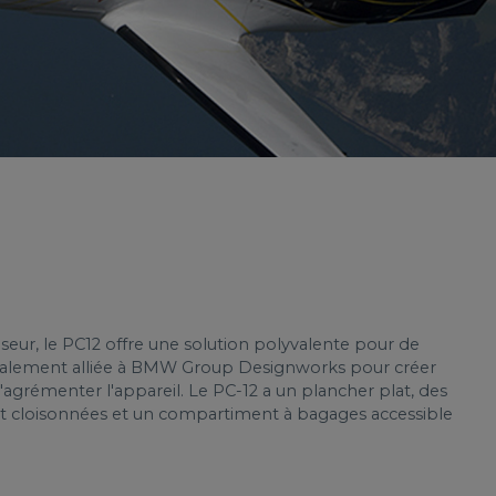
ur, le PC12 offre une solution polyvalente pour de
galement alliée à BMW Group Designworks pour créer
d'agrémenter l'appareil. Le PC-12 a un plancher plat, des
t cloisonnées et un compartiment à bagages accessible