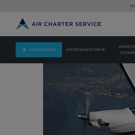
RE
AFFRÈT
DEVIS RAPIDE
AFFRÈTEMENT PRIVÉ
COMMER