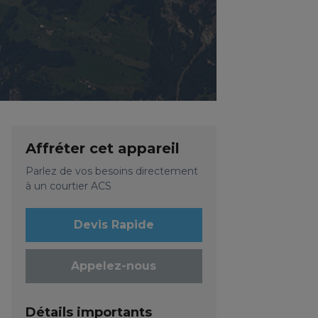
Affréter cet appareil
Parlez de vos besoins directement
à un courtier ACS
Devis Rapide
Appelez-nous
Détails importants