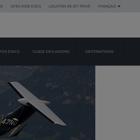
ER
SITES WEB D’ACS
LOCATION DE JET PRIVÉ
FRANÇAIS
POS D'ACS
GUIDE DES AVIONS
DESTINATIONS