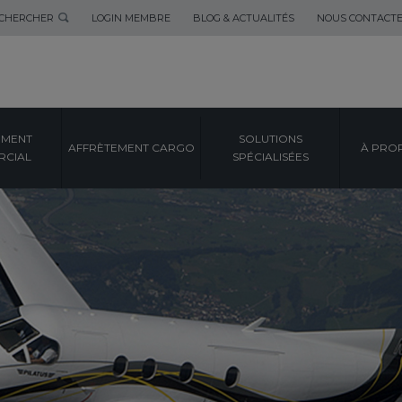
CHERCHER
LOGIN MEMBRE
BLOG & ACTUALITÉS
NOUS CONTACT
EMENT
SOLUTIONS
AFFRÈTEMENT CARGO
À PRO
CIAL
SPÉCIALISÉES