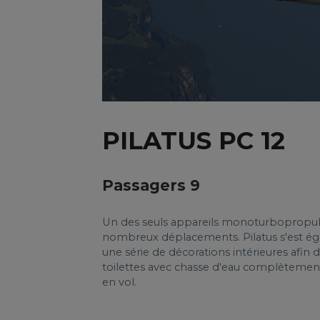
PILATUS PC 12
Passagers 9
Un des seuls appareils monoturbopropulse
nombreux déplacements. Pilatus s'est é
une série de décorations intérieures afin 
toilettes avec chasse d'eau complètemen
en vol.