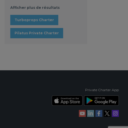
Afficher plus de résultats
Turboprops Charter
Pilatus Private Charter
Private Charter App