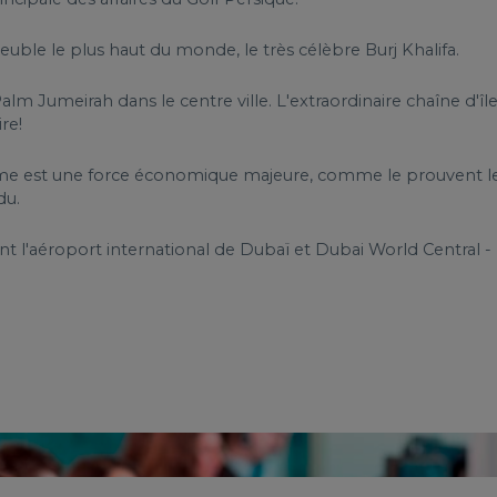
euble le plus haut du monde, le très célèbre Burj Khalifa.
Palm Jumeirah dans le centre ville. L'extraordinaire chaîne d'îl
ire!
isme est une force économique majeure, comme le prouvent l
du.
l'aéroport international de Dubaï et Dubai World Central -