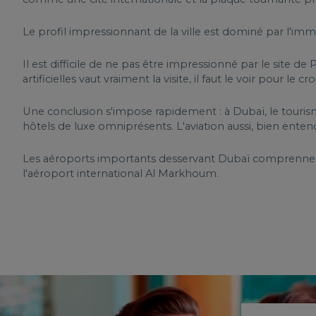
Le profil impressionnant de la ville est dominé par l'imm
Il est difficile de ne pas être impressionné par le site de 
artificielles vaut vraiment la visite, il faut le voir pour le cro
Une conclusion s'impose rapidement : à Dubaï, le tour
hôtels de luxe omniprésents. L'aviation aussi, bien enten
Les aéroports importants desservant Dubaï comprennent 
l'aéroport international Al Markhoum.