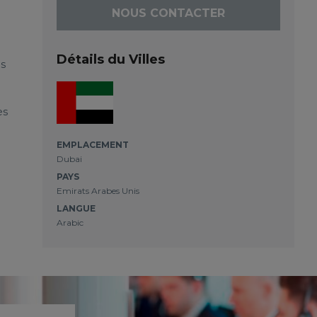
NOUS CONTACTER
Détails du Villes
es
es
EMPLACEMENT
Dubai
PAYS
Emirats Arabes Unis
LANGUE
Arabic