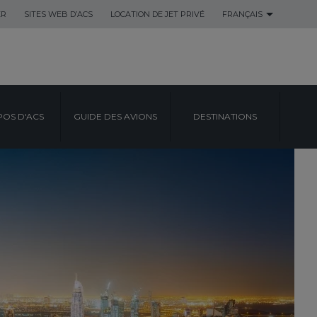
ER
SITES WEB D’ACS
LOCATION DE JET PRIVÉ
FRANÇAIS
POS D'ACS
GUIDE DES AVIONS
DESTINATIONS