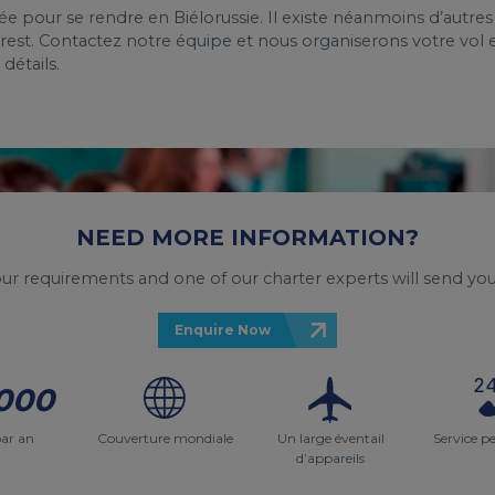
vée pour se rendre en Biélorussie. Il existe néanmoins d’autres
Brest. Contactez notre équipe et nous organiserons votre vol 
détails.
NEED MORE INFORMATION?
your requirements and one of our charter experts will send you
Enquire Now
000
par an
Couverture mondiale
Un large éventail
Service p
d’appareils