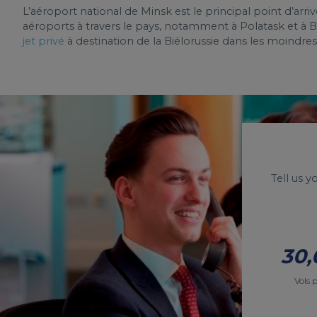
L’aéroport national de Minsk est le principal point d’arri
aéroports à travers le pays, notamment à Polatask et à 
jet privé
à destination de la Biélorussie dans les moindres 
Tell us 
30,
Vols 