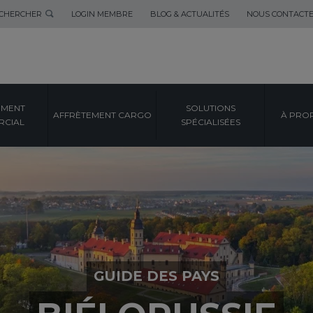
CHERCHER
LOGIN MEMBRE
BLOG & ACTUALITÉS
NOUS CONTACT
EMENT
SOLUTIONS
AFFRÈTEMENT CARGO
À PRO
CIAL
SPÉCIALISÉES
GUIDE DES PAYS