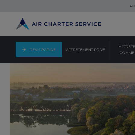
RE
AFFRÈT
DEVIS RAPIDE
AFFRÈTEMENT PRIVÉ
COMMER