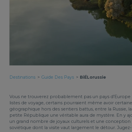
Destinations
Guide Des Pays
BiÉLorussie
Vous ne trouverez probablement pas un pays d’Europe de
listes de voyage, certains pourraient même avoir certaines 
géographique hors des sentiers battus, entre la Russie, la 
petite République une véritable aura de mystère. En y ajo
un grand nombre de joyaux culturels et une conception 
soviétique dont la visite vaut largement le détour. Jug