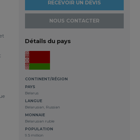
RECEVOIR UN DEVIS
NOUS CONTACTER
et
Détails du pays
t
CONTINENT/RÉGION
PAYS
Belarus
vue
LANGUE
Belarusian, Russian
MONNAIE
Belarusian ruble
POPULATION
9.5 million