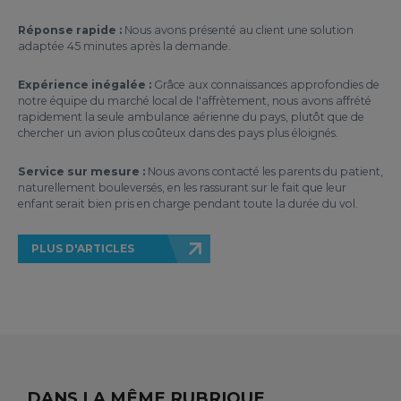
Réponse rapide :
Nous avons présenté au client une solution
adaptée 45 minutes après la demande.
Expérience inégalée :
Grâce aux connaissances approfondies de
notre équipe du marché local de l'affrètement, nous avons affrété
rapidement la seule ambulance aérienne du pays, plutôt que de
chercher un avion plus coûteux dans des pays plus éloignés.
Service sur mesure :
Nous avons contacté les parents du patient,
naturellement bouleversés, en les rassurant sur le fait que leur
enfant serait bien pris en charge pendant toute la durée du vol.
PLUS D'ARTICLES
DANS LA MÊME RUBRIQUE